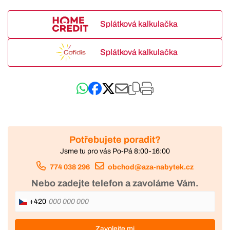
Splátková kalkulačka
Splátková kalkulačka
Potřebujete poradit?
Jsme tu pro vás Po-Pá 8:00-16:00
774 038 296
obchod@aza-nabytek.cz
Nebo zadejte telefon a zavoláme Vám.
+420
Zavolejte mi