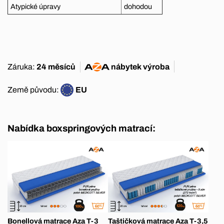
Atypické úpravy
dohodou
Záruka:
24 měsíců
nábytek
výroba
Země původu:
EU
Nabídka boxspringových matrací:
Bonellová matrace Aza T-3
Taštičková matrace Aza T-3,5