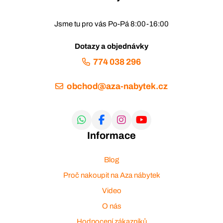
Jsme tu pro vás Po-Pá 8:00-16:00
Dotazy a objednávky
774 038 296
obchod@aza-nabytek.cz
Informace
Blog
Proč nakoupit na Aza nábytek
Video
O nás
Hodnocení zákazníků