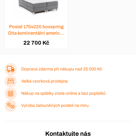
Postel 170x220 boxspring
Dita kontinentální americká
- výběr barev
22 700 Kč
Doprava zdarma při nákupu nad
25 000 Kč
Velká vzorková prodejna
Nákup na splátky zcela online a bez poplatků
Výroba čalouněných postelí na míru
Kontaktujte nás