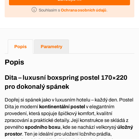
Souhlasím s
Ochrana osobních údajů
.
Popis
Parametry
Popis
Dita – luxusní boxspring postel 170×220
pro dokonalý spánek
Dopřej si spánek jako v luxusním hotelu – každý den. Postel
Dita je moderní
kontinentální postel
v elegantním
provedení, která spojuje špičkový komfort, kvalitní
zpracování a praktické detaily. Její konstrukce se skládá z
pevného
spodního boxu
, kde se nachází velkorysý
úložný
prostor
. Ten je ideální pro uložení ložního prádla,