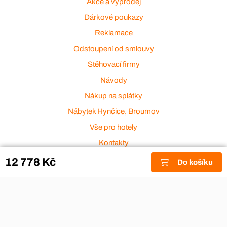
Akce a výprodej
Dárkové poukazy
Reklamace
Odstoupení od smlouvy
Stěhovací firmy
Návody
Nákup na splátky
Nábytek Hynčice, Broumov
Vše pro hotely
Kontakty
Přijímáme platební karty
12 778 Kč
Do košíku