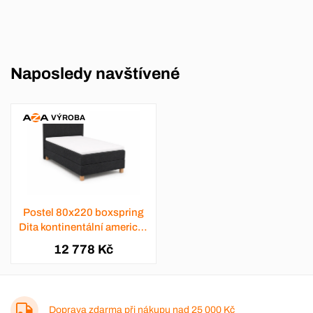
Naposledy navštívené
VÝROBA
Postel 80x220 boxspring
Dita kontinentální americká
- výběr barev
12 778 Kč
Doprava zdarma při nákupu nad
25 000 Kč