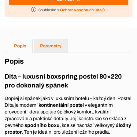
Souhlasím s
Ochrana osobních údajů
.
Popis
Parametry
Popis
Dita – luxusní boxspring postel 80×220
pro dokonalý spánek
Dopřej si spánek jako v luxusním hotelu – každý den. Postel
Dita je moderní
kontinentální postel
v elegantním
provedení, která spojuje špičkový komfort, kvalitní
zpracování a praktické detaily. Její konstrukce se skládá z
pevného
spodního boxu
, kde se nachází velkorysý
úložný
prostor
. Ten je ideální pro uložení ložního prádla,