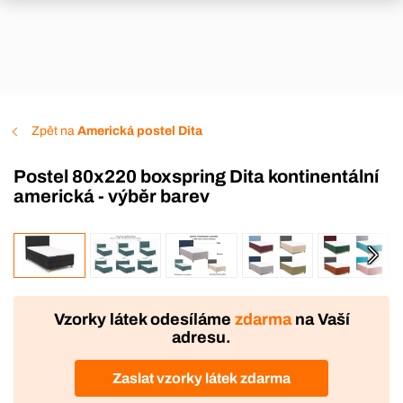
Zpět na
Americká postel Dita
Postel 80x220 boxspring Dita kontinentální
americká - výběr barev
VÝROBA
Vzorky látek odesíláme
zdarma
na Vaší
adresu.
Zaslat vzorky látek zdarma