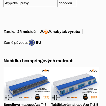
Atypické úpravy
dohodou
Záruka:
24 měsíců
nábytek
výroba
Země původu:
EU
Nabídka boxspringových matrací:
Bonellová matrace Aza T-3
Taštičková matrace Aza T-3,5