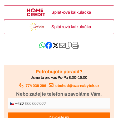
Splátková kalkulačka
Splátková kalkulačka
Potřebujete poradit?
Jsme tu pro vás Po-Pá 8:00-16:00
774 038 296
obchod@aza-nabytek.cz
Nebo zadejte telefon a zavoláme Vám.
+420
Zavolejte mi