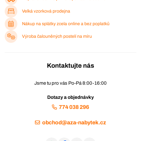
Velká vzorková prodejna
Nákup na splátky zcela online a bez poplatků
Výroba čalouněných postelí na míru
Kontaktujte nás
Jsme tu pro vás Po-Pá 8:00-16:00
Dotazy a objednávky
774 038 296
obchod@aza-nabytek.cz