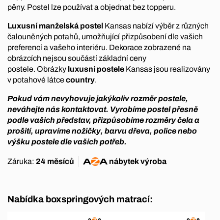
pěny. Postel lze používat a objednat bez topperu.
Luxusní manželská postel
Kansas nabízí výběr z různých
čalouněných potahů, umožňující přizpůsobení dle vašich
preferencí a vašeho interiéru. Dekorace zobrazené na
obrázcích nejsou součástí základní ceny
postele. Obrázky
luxusní postele
Kansas jsou realizovány
v potahové látce
country
.
Pokud vám nevyhovuje jakýkoliv rozměr postele,
neváhejte nás kontaktovat. Vyrobíme postel přesně
podle vašich představ, přizpůsobíme rozměry čela a
prošití, upravíme nožičky, barvu dřeva, police nebo
výšku postele dle vašich potřeb.
Záruka:
24 měsíců
nábytek
výroba
Nabídka boxspringových matrací: