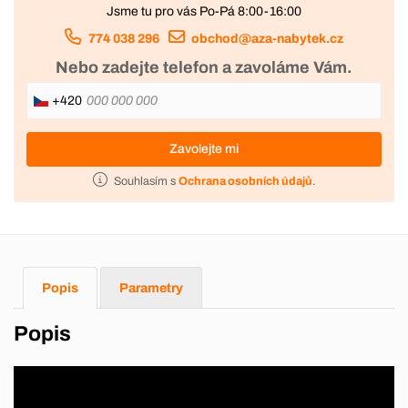
Jsme tu pro vás Po-Pá 8:00-16:00
774 038 296
obchod@aza-nabytek.cz
Nebo zadejte telefon a zavoláme Vám.
+420
Zavolejte mi
Souhlasím s
Ochrana osobních údajů
.
Popis
Parametry
Popis