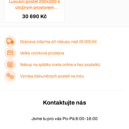
Luxusní postel 200x200 s
úložným prostorem
Kansas
30 690 Kč
Doprava zdarma při nákupu nad
25 000 Kč
Velká vzorková prodejna
Nákup na splátky zcela online a bez poplatků
Výroba čalouněných postelí na míru
Kontaktujte nás
Jsme tu pro vás Po-Pá 8:00-16:00