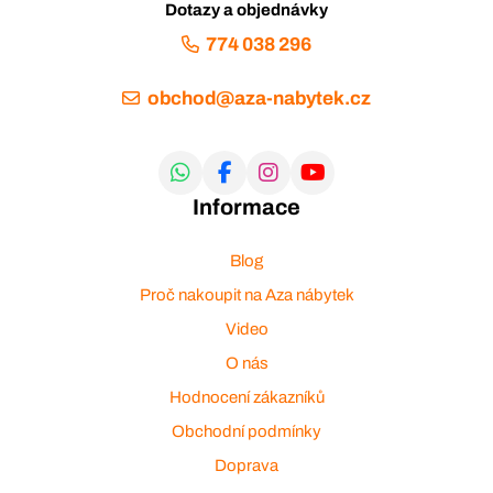
Dotazy a objednávky
774 038 296
obchod@aza-nabytek.cz
Informace
Blog
Proč nakoupit na Aza nábytek
Video
O nás
Hodnocení zákazníků
Obchodní podmínky
Doprava