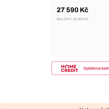
27 590 Kč
Bez DPH:
22 802 Kč
Splátková kal