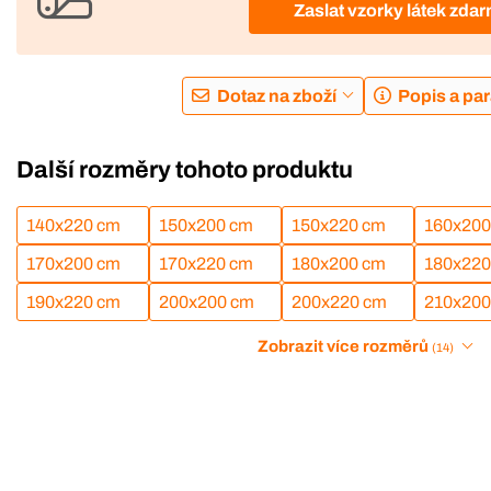
Zaslat vzorky látek zda
Dotaz na zboží
Popis a pa
Další rozměry tohoto produktu
140x220 cm
150x200 cm
150x220 cm
160x200
170x200 cm
170x220 cm
180x200 cm
180x220
190x220 cm
200x200 cm
200x220 cm
210x200
Zobrazit více rozměrů
(14)