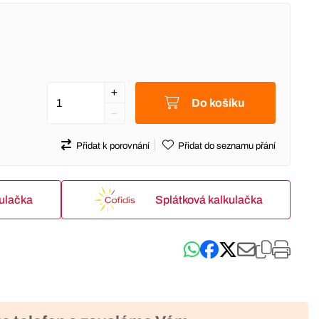
Do košíku
Přidat k porovnání
Přidat do seznamu přání
kulačka
Splátková kalkulačka