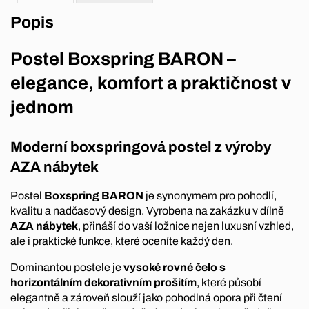
Popis
Postel Boxspring BARON –
elegance, komfort a praktičnost v
jednom
Moderní boxspringová postel z výroby
AZA nábytek
Postel
Boxspring BARON
je synonymem pro pohodlí,
kvalitu a nadčasový design. Vyrobena na zakázku v dílně
AZA nábytek
, přináší do vaší ložnice nejen luxusní vzhled,
ale i praktické funkce, které oceníte každý den.
Dominantou postele je
vysoké rovné čelo s
horizontálním dekorativním prošitím
, které působí
elegantně a zároveň slouží jako pohodlná opora při čtení