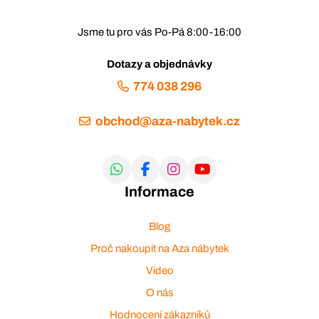
Jsme tu pro vás Po-Pá 8:00-16:00
Dotazy a objednávky
774 038 296
obchod@aza-nabytek.cz
Informace
Blog
Proč nakoupit na Aza nábytek
Video
O nás
Hodnocení zákazníků