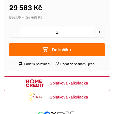
29 583 Kč
Bez DPH:
24 449 Kč
Do košíku
Přidat k porovnání
Přidat do seznamu přání
Splátková kalkulačka
Splátková kalkulačka