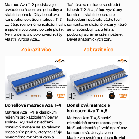
Matrace Aza T-3 představuje
Taštičková matrace se střední
osvědčené řešení pro pohodlný a
tuhosti T-3,5 zajišťuje vyvážený
stabilní spánek. Díky bonellové
komfort a stabilní oporu pro
konstrukci se střední tuhostí T-3
každodenní spánek. Jádro tvoří
zajišťuje rovnoměrné rozložení váhy
samostatně uložené pružiny, které
a spolehlivou oporu po celé ploše.
se přizpůsobují tvaru těla a
Není určena pro polohovací rošty.
podporují správné držení páteře.
Vlastní výroba Aza…
Devět anatomických zón…
Zobrazit více
Zobrazit více
Bonellová matrace Aza T-4
Bonellová matrace s
kokosem Aza T-4,5
Matrace Aza T‑4 je klasickým
řešením pro každodenní pevný
Matrace Aza T‑4,5 nabízí
spánek. Využívá osvědčený
mimořádně pevnou oporu pro ty,
bonellový systém se spirálovým
kteří upřednostňují tvrdé spaní bez
propojením pružin, který zajišťuje
kompromisů. Je vybavena
rovnoměrné rozložení váhy a
klasickým systémem bonellových