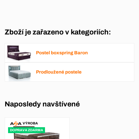
Zboží je zařazeno v kategoriích:
Postel boxspring Baron
Prodloužené postele
Naposledy navštívené
VÝROBA
DOPRAVA ZDARMA