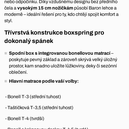
nebo odpočinku. Díky vzdušnému designu bez předního
čela a
vysokým 15 cm nožičkám
působí Baron lehce a
moderně – ideální řešení pro ty, kdo chtějí spojit komfort a
styl.
Třívrstvá konstrukce boxspring pro
dokonalý spánek
Spodní box s integrovanou bonellovou matrací
–
poskytuje pevný základ a zároveň skrývá velký úložný
prostor, kam snadno uložíte lůžkoviny, deky či sezónní
oblečení.
Hlavní matrace podle vaší volby:
- Bonell T-3 (střední tuhost)
- Taštičková T-3,5 (střední tuhost)
- Bonell T-4 (tvrdší)