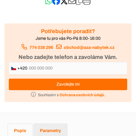
Potřebujete poradit?
Jsme tu pro vás Po-Pá 8:00-16:00
774 038 296
obchod@aza-nabytek.cz
Nebo zadejte telefon a zavoláme Vám.
+420
Zavolejte mi
Souhlasím s
Ochrana osobních údajů
.
Popis
Parametry