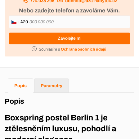
774 038 296
obchod@aza-nabytek.cz
Nebo zadejte telefon a zavoláme Vám.
+420
Zavolejte mi
Souhlasím s
Ochrana osobních údajů
.
Popis
Parametry
Popis
Boxspring postel Berlin 1 je
ztělesněním luxusu, pohodlí a