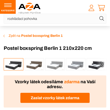
KATEGORIE
Zpět na
Postel boxspring Berlin 1
Postel boxspring Berlin 1 210x220 cm
VÝROBA
DOPRAVA ZDARMA
Vzorky látek odesíláme
zdarma
na Vaší
adresu.
Zaslat vzorky látek zdarma