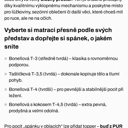
díky kvalitnímu výklopnému mechanismu a poskytne místo
pro lůžkoviny, sezónní oblečení či další věci, které chceš mít
po ruce, ale ne na očích.
Vyberte si matraci přesně podle svých
představ a dopřejte si spánek, o jakém
sníte
Bonellová T-3 (středně tvrdá) – klasika s rovnoměrnou
podporou.
Taštičková T-3,5 (tvrdá) – dokonale kopíruje tělo a tlumí
pohyb.
Bonellová T-4 (tvrdší) – pro pevnější a stabilnější pocit při
ležení.
Bonellová s kokosem T-4,5 (tvrdá) – extra pevná,
prodyšná a velmi odolná.
Pro pocit „spánku v oblacích“ lze přidat topper –
buď z PUR