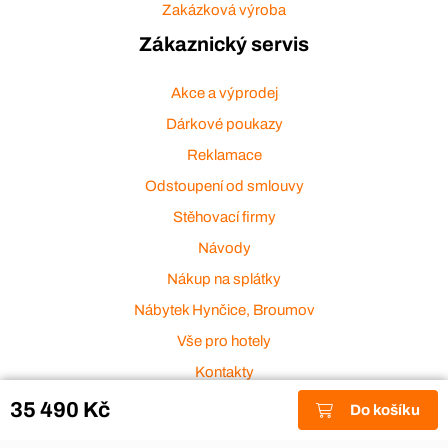
Zakázková výroba
Zákaznický servis
Akce a výprodej
Dárkové poukazy
Reklamace
Odstoupení od smlouvy
Stěhovací firmy
Návody
Nákup na splátky
Nábytek Hynčice, Broumov
Vše pro hotely
Kontakty
Přijímáme platební karty
35 490 Kč
Do košíku