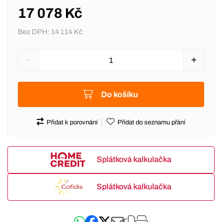
17 078 Kč
Bez DPH:
14 114 Kč
Do košíku
Přidat k porovnání
Přidat do seznamu přání
Splátková kalkulačka
Splátková kalkulačka