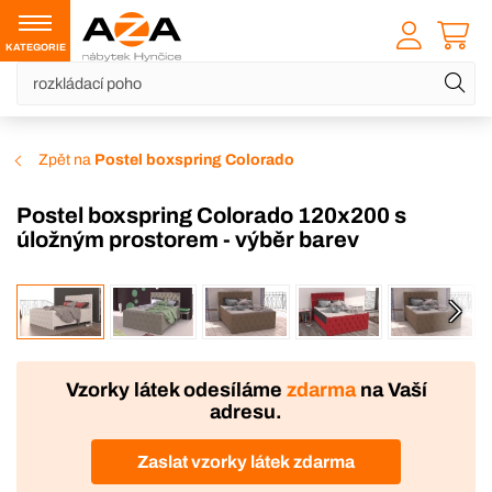
KATEGORIE
Zpět na
Postel boxspring Colorado
Postel boxspring Colorado 120x200 s
úložným prostorem - výběr barev
VÝROBA
Vzorky látek odesíláme
zdarma
na Vaší
adresu.
Zaslat vzorky látek zdarma