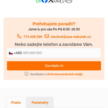
Potřebujete poradit?
Jsme tu pro vás Po-Pá 8:00-16:00
774 038 296
obchod@aza-nabytek.cz
Nebo zadejte telefon a zavoláme Vám.
+420
Zavolejte mi
Souhlasím s
Ochrana osobních údajů
.
Popis
Parametry