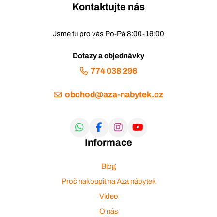
Kontaktujte nás
Jsme tu pro vás Po-Pá 8:00-16:00
Dotazy a objednávky
774 038 296
obchod@aza-nabytek.cz
Informace
Blog
Proč nakoupit na Aza nábytek
Video
O nás