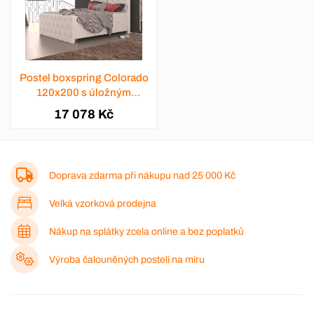
Postel boxspring Colorado
120x200 s úložným
prostorem - výběr barev
17 078 Kč
Doprava zdarma při nákupu nad
25 000 Kč
Velká vzorková prodejna
Nákup na splátky zcela online a bez poplatků
Výroba čalouněných postelí na míru