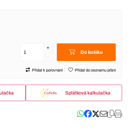
Do košíku
Přidat k porovnání
Přidat do seznamu přání
kulačka
Splátková kalkulačka