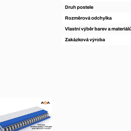
Druh postele
Rozměrová odchylka
Vlastní výběr barev a materiál
Zakázková výroba