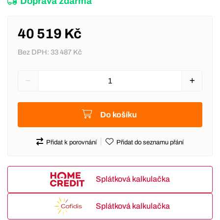
Doprava zdarma
40 519 Kč
Bez DPH:
33 487 Kč
Do košíku
Přidat k porovnání
Přidat do seznamu přání
Splátková kalkulačka
Splátková kalkulačka