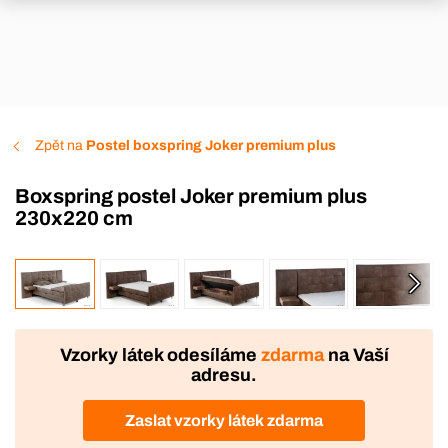
Zpět na
Postel boxspring Joker premium plus
Boxspring postel Joker premium plus
230x220 cm
VÝROBA
DOPRAVA ZDARMA
Vzorky látek odesíláme
zdarma
na Vaší
adresu.
Zaslat vzorky látek zdarma