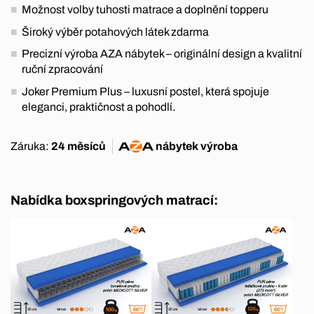
Možnost volby tuhosti matrace a doplnění topperu
Široký výběr potahových látek zdarma
Precizní výroba AZA nábytek – originální design a kvalitní
ruční zpracování
Joker Premium Plus – luxusní postel, která spojuje
eleganci, praktičnost a pohodlí.
Záruka:
24 měsíců
nábytek
výroba
Nabídka boxspringových matrací: