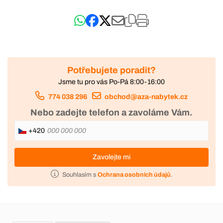
Potřebujete poradit?
Jsme tu pro vás Po-Pá 8:00-16:00
774 038 296
obchod@aza-nabytek.cz
Nebo zadejte telefon a zavoláme Vám.
+420
Zavolejte mi
Souhlasím s
Ochrana osobních údajů
.