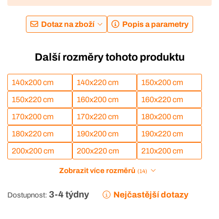
Dotaz na zboží
Popis a parametry
Další rozměry tohoto produktu
140x200 cm
140x220 cm
150x200 cm
150x220 cm
160x200 cm
160x220 cm
170x200 cm
170x220 cm
180x200 cm
180x220 cm
190x200 cm
190x220 cm
200x200 cm
200x220 cm
210x200 cm
Zobrazit více rozměrů
(14)
3-4 týdny
Nejčastější dotazy
Dostupnost: