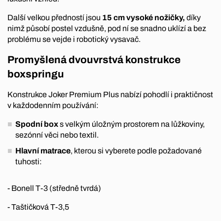
Další velkou předností jsou
15 cm vysoké nožičky,
díky
nimž působí postel vzdušně, pod ní se snadno uklízí a bez
problému se vejde i robotický vysavač.
Promyšlená dvouvrstvá konstrukce
boxspringu
Konstrukce Joker Premium Plus nabízí pohodlí i praktičnost
v každodenním používání:
Spodní box
s velkým úložným prostorem na lůžkoviny,
sezónní věci nebo textil.
Hlavní matrace
, kterou si vyberete podle požadované
tuhosti:
- Bonell T-3 (středně tvrdá)
- Taštičková T-3,5