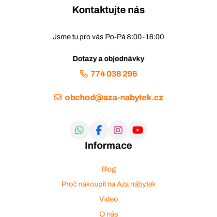
Kontaktujte nás
Jsme tu pro vás Po-Pá 8:00-16:00
Dotazy a objednávky
774 038 296
obchod@aza-nabytek.cz
Informace
Blog
Proč nakoupit na Aza nábytek
Video
O nás