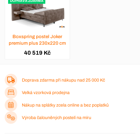
DOPRAVA ZDARMA
Boxspring postel Joker
premium plus 230x220 cm
40 519 Kč
Doprava zdarma při nákupu nad
25 000 Kč
Velká vzorková prodejna
Nákup na splátky zcela online a bez poplatků
Výroba čalouněných postelí na míru