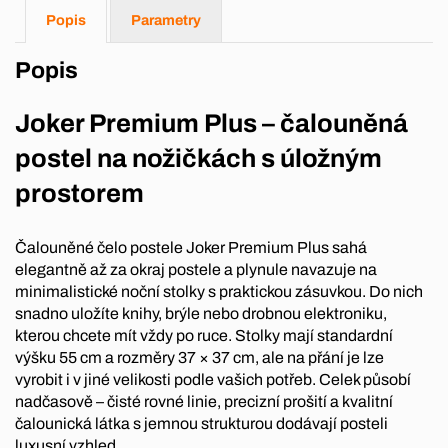
Popis
Parametry
Popis
Joker Premium Plus – čalouněná
postel na nožičkách s úložným
prostorem
Čalouněné čelo postele Joker Premium Plus sahá
elegantně až za okraj postele a plynule navazuje na
minimalistické noční stolky s praktickou zásuvkou. Do nich
snadno uložíte knihy, brýle nebo drobnou elektroniku,
kterou chcete mít vždy po ruce. Stolky mají standardní
výšku 55 cm a rozměry 37 × 37 cm, ale na přání je lze
vyrobit i v jiné velikosti podle vašich potřeb. Celek působí
nadčasově – čisté rovné linie, precizní prošití a kvalitní
čalounická látka s jemnou strukturou dodávají posteli
luxusní vzhled.