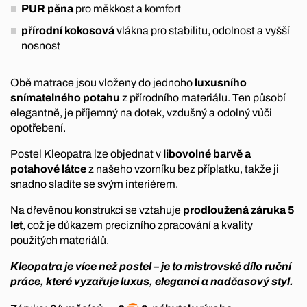
PUR pěna
pro měkkost a komfort
přírodní kokosová
vlákna pro stabilitu, odolnost a vyšší
nosnost
Obě matrace jsou vloženy do jednoho
luxusního
snímatelného potahu
z přírodního materiálu. Ten působí
elegantně, je příjemný na dotek, vzdušný a odolný vůči
opotřebení.
Postel Kleopatra lze objednat v
libovolné barvě a
potahové látce
z našeho vzorníku bez příplatku, takže ji
snadno sladíte se svým interiérem.
Na dřevěnou konstrukci se vztahuje
prodloužená záruka 5
let
, což je důkazem precizního zpracování a kvality
použitých materiálů.
Kleopatra je více než postel – je to mistrovské dílo ruční
práce, které vyzařuje luxus, eleganci a nadčasový styl.