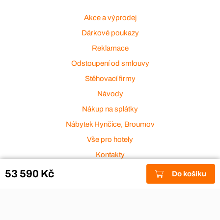
Akce a výprodej
Dárkové poukazy
Reklamace
Odstoupení od smlouvy
Stěhovací firmy
Návody
Nákup na splátky
Nábytek Hynčice, Broumov
Vše pro hotely
Kontakty
Přijímáme platební karty
53 590 Kč
Do košíku