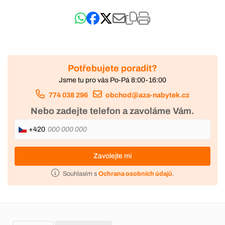
Potřebujete poradit?
Jsme tu pro vás Po-Pá 8:00-16:00
774 038 296
obchod@aza-nabytek.cz
Nebo zadejte telefon a zavoláme Vám.
+420
Zavolejte mi
Souhlasím s
Ochrana osobních údajů
.