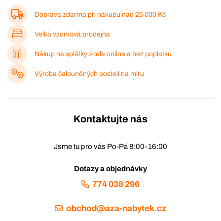
Doprava zdarma při nákupu nad
25 000 Kč
Velká vzorková prodejna
Nákup na splátky zcela online a bez poplatků
Výroba čalouněných postelí na míru
Kontaktujte nás
Jsme tu pro vás Po-Pá 8:00-16:00
Dotazy a objednávky
774 038 296
obchod@aza-nabytek.cz