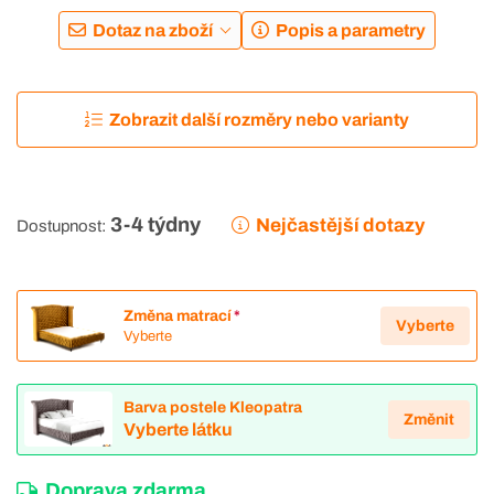
Dotaz na zboží
Popis a parametry
Zobrazit další rozměry nebo varianty
3-4 týdny
Nejčastější dotazy
Dostupnost:
Změna matrací
*
Vyberte
Vyberte
Barva postele Kleopatra
Změnit
Vyberte látku
Doprava zdarma