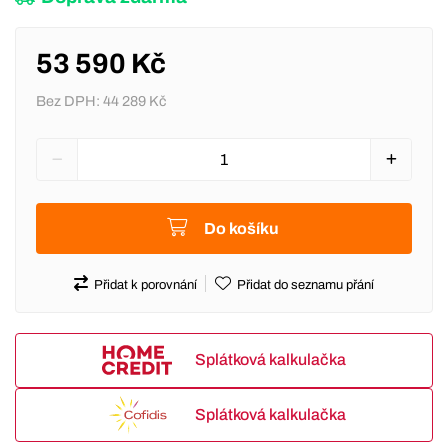
53 590 Kč
Bez DPH:
44 289 Kč
Do košíku
Přidat k porovnání
Přidat do seznamu přání
Splátková kalkulačka
Splátková kalkulačka