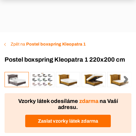
Zpět na
Postel boxspring Kleopatra 1
Postel boxspring Kleopatra 1 220x200 cm
VÝROBA
DOPRAVA ZDARMA
Vzorky látek odesíláme
zdarma
na Vaší
adresu.
Zaslat vzorky látek zdarma