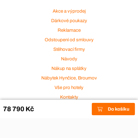
Akce a výprodej
Dárkové poukazy
Reklamace
Odstoupení od smlouvy
Stěhovací firmy
Návody
Nákup na splátky
Nábytek Hynčice, Broumov
Vše pro hotely
Kontakty
Přijímáme platební karty
78 790 Kč
Do košíku