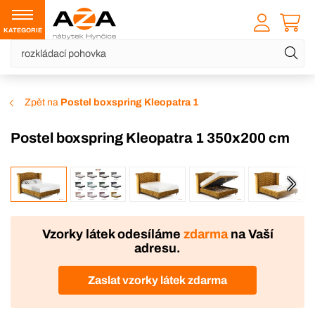
KATEGORIE
Zpět na
Postel boxspring Kleopatra 1
Postel boxspring Kleopatra 1 350x200 cm
VÝROBA
DOPRAVA ZDARMA
Vzorky látek odesíláme
zdarma
na Vaší
adresu.
Zaslat vzorky látek zdarma