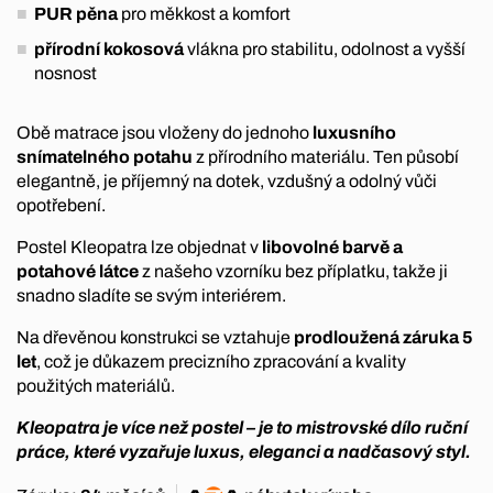
PUR pěna
pro měkkost a komfort
přírodní kokosová
vlákna pro stabilitu, odolnost a vyšší
nosnost
Obě matrace jsou vloženy do jednoho
luxusního
snímatelného potahu
z přírodního materiálu. Ten působí
elegantně, je příjemný na dotek, vzdušný a odolný vůči
opotřebení.
Postel Kleopatra lze objednat v
libovolné barvě a
potahové látce
z našeho vzorníku bez příplatku, takže ji
snadno sladíte se svým interiérem.
Na dřevěnou konstrukci se vztahuje
prodloužená záruka 5
let
, což je důkazem precizního zpracování a kvality
použitých materiálů.
Kleopatra je více než postel – je to mistrovské dílo ruční
práce, které vyzařuje luxus, eleganci a nadčasový styl.