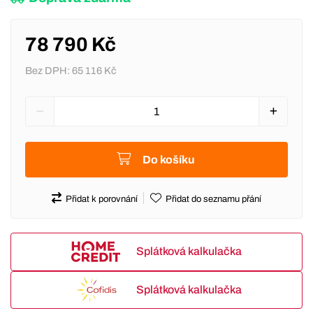
78 790 Kč
Bez DPH:
65 116 Kč
Do košíku
Přidat k porovnání
Přidat do seznamu přání
Splátková kalkulačka
Splátková kalkulačka