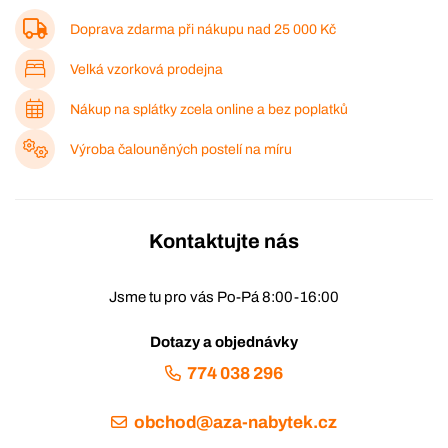
Doprava zdarma při nákupu nad
25 000 Kč
Velká vzorková prodejna
Nákup na splátky zcela online a bez poplatků
Výroba čalouněných postelí na míru
Kontaktujte nás
Jsme tu pro vás Po-Pá 8:00-16:00
Dotazy a objednávky
774 038 296
obchod@aza-nabytek.cz