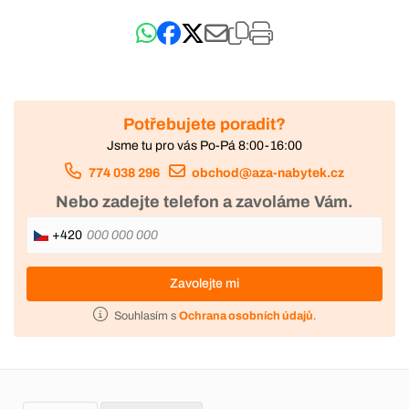
Potřebujete poradit?
Jsme tu pro vás Po-Pá 8:00-16:00
774 038 296
obchod@aza-nabytek.cz
Nebo zadejte telefon a zavoláme Vám.
+420
Zavolejte mi
Souhlasím s
Ochrana osobních údajů
.