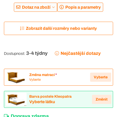
Dotaz na zboží
Popis a parametry
Zobrazit další rozměry nebo varianty
3-4 týdny
Nejčastější dotazy
Dostupnost:
Změna matrací
*
Vyberte
Vyberte
Barva postele Kleopatra
Změnit
Vyberte látku
Doprava zdarma