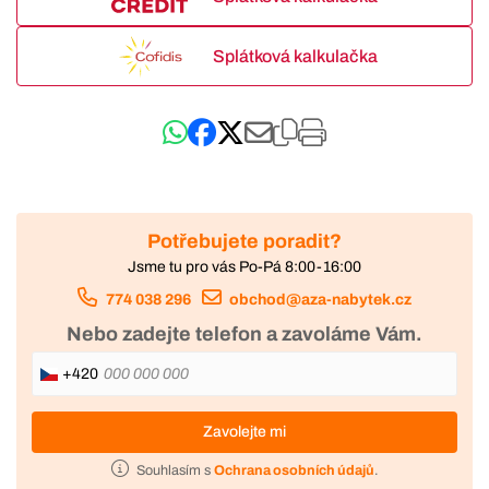
Splátková kalkulačka
Potřebujete poradit?
Jsme tu pro vás Po-Pá 8:00-16:00
774 038 296
obchod@aza-nabytek.cz
Nebo zadejte telefon a zavoláme Vám.
+420
Zavolejte mi
Souhlasím s
Ochrana osobních údajů
.