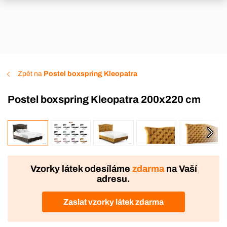
Zpět na
Postel boxspring Kleopatra
Postel boxspring Kleopatra 200x220 cm
VÝROBA
DOPRAVA ZDARMA
Vzorky látek odesíláme
zdarma
na Vaší
adresu.
Zaslat vzorky látek zdarma