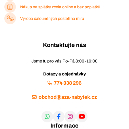
Nákup na splátky zcela online a bez poplatků
Výroba čalouněných postelí na míru
Kontaktujte nás
Jsme tu pro vás Po-Pá 8:00-16:00
Dotazy a objednávky
774 038 296
obchod@aza-nabytek.cz
Informace