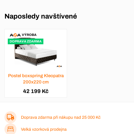
Naposledy navštívené
VÝROBA
DOPRAVA ZDARMA
Postel boxspring Kleopatra
200x220 cm
42 199 Kč
Doprava zdarma při nákupu nad
25 000 Kč
Velká vzorková prodejna