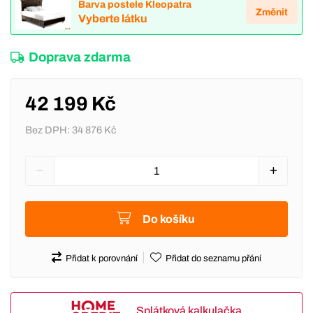
Barva postele Kleopatra
Změnit
Vyberte látku
Doprava zdarma
42 199 Kč
Bez DPH:
34 876 Kč
Do košíku
Přidat k porovnání
Přidat do seznamu přání
Splátková kalkulačka