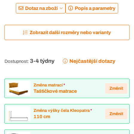
Dotaz na zboží
Popis a parametry
Zobrazit další rozměry nebo varianty
3-4 týdny
Nejčastější dotazy
Dostupnost:
Změna matrací
*
Změnit
Taštičkové matrace
Změna výšky čela Kleopatra
*
Změnit
110 cm