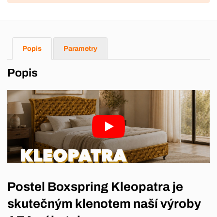
Popis
Parametry
Popis
Postel Boxspring Kleopatra je
skutečným klenotem naší výroby