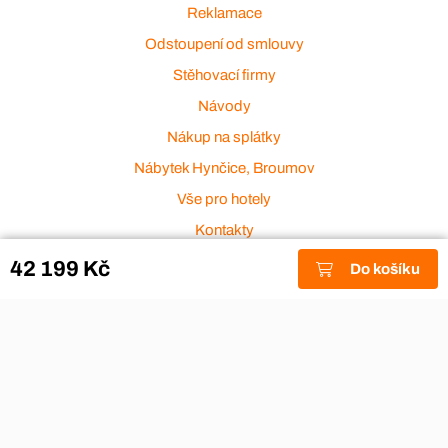
Reklamace
Odstoupení od smlouvy
Stěhovací firmy
Návody
Nákup na splátky
Nábytek Hynčice, Broumov
Vše pro hotely
Kontakty
Přijímáme platební karty
42 199 Kč
Do košíku