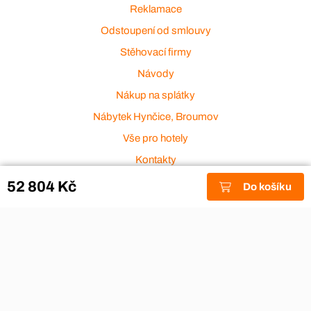
Reklamace
Odstoupení od smlouvy
Stěhovací firmy
Návody
Nákup na splátky
Nábytek Hynčice, Broumov
Vše pro hotely
Kontakty
Přijímáme platební karty
52 804 Kč
Do košíku