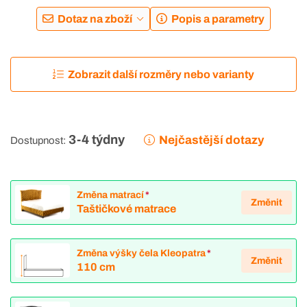
Dotaz na zboží
Popis a parametry
Zobrazit další rozměry nebo varianty
3-4 týdny
Nejčastější dotazy
Dostupnost:
Změna matrací
*
Změnit
Taštičkové matrace
Změna výšky čela Kleopatra
*
Změnit
110 cm