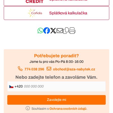
Splátková kalkulačka
Potřebujete poradit?
Jsme tu pro vás Po-Pá 8:00-16:00
774 038 296
obchod@aza-nabytek.cz
Nebo zadejte telefon a zavoláme Vám.
+420
Zavolejte mi
Souhlasím s
Ochrana osobních údajů
.