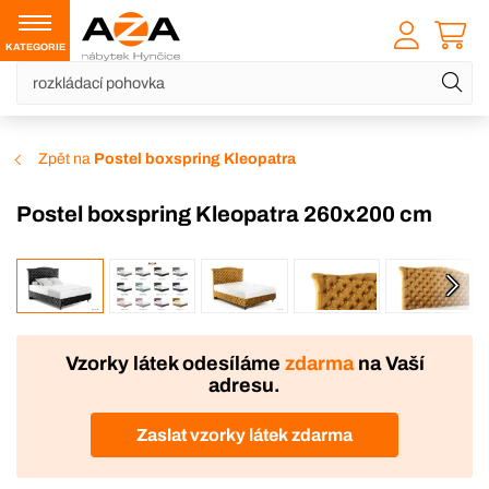
KATEGORIE
Zpět na
Postel boxspring Kleopatra
Postel boxspring Kleopatra 260x200 cm
VÝROBA
DOPRAVA ZDARMA
Vzorky látek odesíláme
zdarma
na Vaší
adresu.
Zaslat vzorky látek zdarma