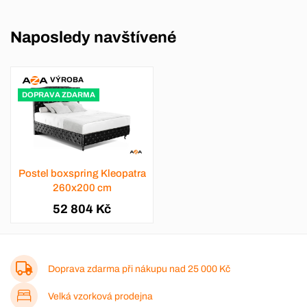
Naposledy navštívené
VÝROBA
DOPRAVA ZDARMA
Postel boxspring Kleopatra
260x200 cm
52 804 Kč
Doprava zdarma při nákupu nad
25 000 Kč
Velká vzorková prodejna