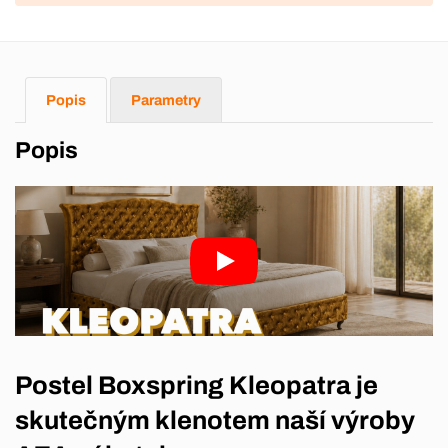
Popis
Parametry
Popis
Postel Boxspring Kleopatra je
skutečným klenotem naší výroby