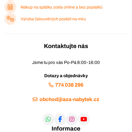
Nákup na splátky zcela online a bez poplatků
Výroba čalouněných postelí na míru
Kontaktujte nás
Jsme tu pro vás Po-Pá 8:00-16:00
Dotazy a objednávky
774 038 296
obchod@aza-nabytek.cz
Informace