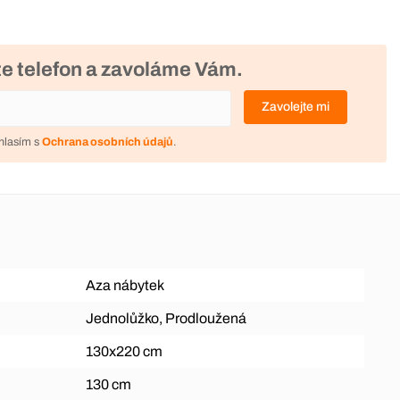
e telefon a zavoláme Vám.
Zavolejte mi
hlasím s
Ochrana osobních údajů
.
Aza nábytek
Jednolůžko, Prodloužená
130x220 cm
130 cm