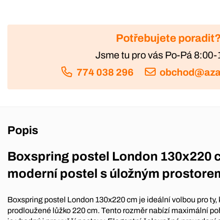
Potřebujete poradit
Jsme tu pro vás Po-Pá 8:00-
774 038 296
obchod@aza
Popis
Boxspring postel London 130x220 
moderní postel s úložným prostore
Boxspring postel London 130x220 cm je ideální volbou pro ty, kt
prodloužené lůžko 220 cm. Tento rozměr nabízí maximální po