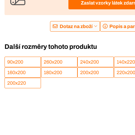
Zaslat vzorky látek zda
Dotaz na zboží
Popis a pa
Další rozměry tohoto produktu
90x200
260x200
240x200
140x220
160x200
180x200
200x200
220x20
200x220