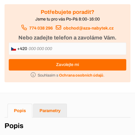
Potřebujete poradit?
Jsme tu pro vás Po-Pá 8:00-16:00
774 038 296
obchod@aza-nabytek.cz
Nebo zadejte telefon a zavoláme Vám.
+420
Zavolejte mi
Souhlasím s
Ochrana osobních údajů
.
Popis
Parametry
Popis