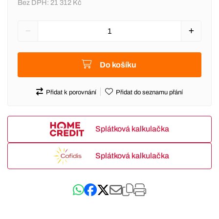
Bez DPH:
21 312 Kč
Do košíku
Přidat k porovnání
Přidat do seznamu přání
Splátková kalkulačka
Splátková kalkulačka