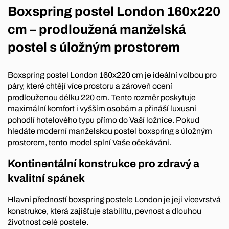
Boxspring postel London 160x220
cm – prodloužená manželská
postel s úložným prostorem
Boxspring postel London 160x220 cm je ideální volbou pro
páry, které chtějí více prostoru a zároveň ocení
prodlouženou délku 220 cm. Tento rozměr poskytuje
maximální komfort i vyšším osobám a přináší luxusní
pohodlí hotelového typu přímo do Vaší ložnice. Pokud
hledáte moderní manželskou postel boxspring s úložným
prostorem, tento model splní Vaše očekávání.
Kontinentální konstrukce pro zdravý a
kvalitní spánek
Hlavní předností boxspring postele London je její vícevrstvá
konstrukce, která zajišťuje stabilitu, pevnost a dlouhou
životnost celé postele.