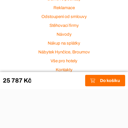
Reklamace
Odstoupení od smlouvy
Stěhovací firmy
Návody
Nákup na splátky
Nábytek Hynčice, Broumov
Vše pro hotely
Kontakty
Přijímáme platební karty
25 787 Kč
Do košíku