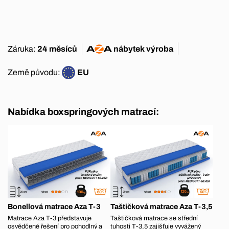
Záruka:
24 měsíců
nábytek
výroba
Země původu:
EU
Nabídka boxspringových matrací:
Bonellová matrace Aza T-3
Taštičková matrace Aza T-3,5
Matrace Aza T-3 představuje
Taštičková matrace se střední
osvědčené řešení pro pohodlný a
tuhosti T-3,5 zajišťuje vyvážený