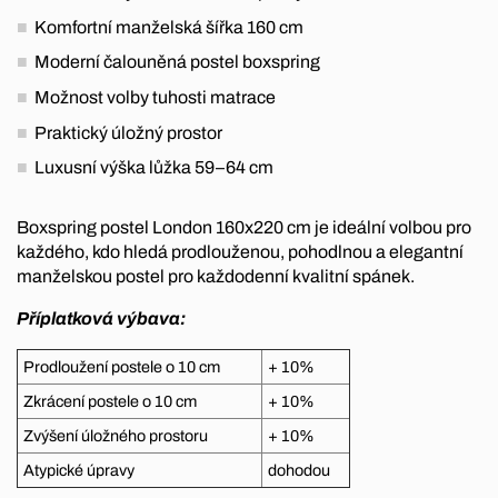
Komfortní manželská šířka 160 cm
Moderní čalouněná postel boxspring
Možnost volby tuhosti matrace
Praktický úložný prostor
Luxusní výška lůžka 59–64 cm
Boxspring postel London 160x220 cm je ideální volbou pro
každého, kdo hledá prodlouženou, pohodlnou a elegantní
manželskou postel pro každodenní kvalitní spánek.
Příplatková výbava:
Prodloužení postele o 10 cm
+ 10%
Zkrácení postele o 10 cm
+ 10%
Zvýšení úložného prostoru
+ 10%
Atypické úpravy
dohodou