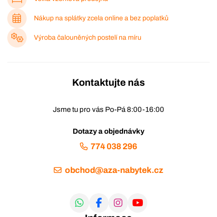
Nákup na splátky zcela online a bez poplatků
Výroba čalouněných postelí na míru
Kontaktujte nás
Jsme tu pro vás Po-Pá 8:00-16:00
Dotazy a objednávky
774 038 296
obchod@aza-nabytek.cz