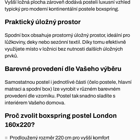
Vyšší ložná plocha zároveň dodává posteli luxusní vzhled
typický pro moderní kontinentální postele boxspring.
Praktický úložný prostor
Spodní box obsahuje prostorný úložný prostor, ideální pro
lůžkoviny, deky nebo sezónní textil. Díky tomu efektivně
využijete místo v ložnici bez nutnosti dalších úložných
prvků.
Barevné provedení dle Vašeho výběru
Samostatnou postel i jednotlivé části (čelo postele, hlavní
matraci a spodní box) lze vyrobit v různém barevném
provedení dle vzorníku. Postel tak snadno sladíte s
interiérem Vašeho domova.
Proč zvolit boxspring postel London
160x220?
Prodloužený rozměr 220 cm pro vyšší komfort