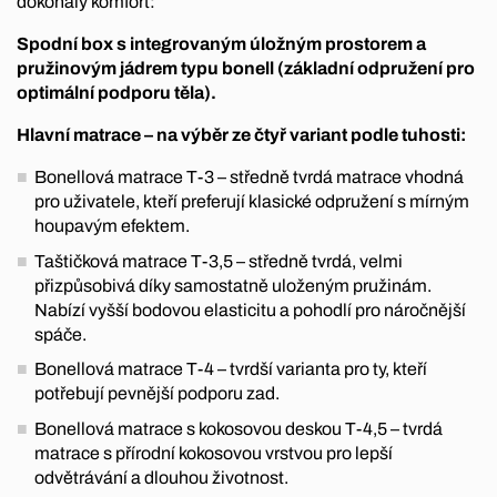
dokonalý komfort:
Spodní box s integrovaným úložným prostorem a
pružinovým jádrem typu bonell (základní odpružení pro
optimální podporu těla).
Hlavní matrace – na výběr ze čtyř variant podle tuhosti:
Bonellová matrace T-3 – středně tvrdá matrace vhodná
pro uživatele, kteří preferují klasické odpružení s mírným
houpavým efektem.
Taštičková matrace T-3,5 – středně tvrdá, velmi
přizpůsobivá díky samostatně uloženým pružinám.
Nabízí vyšší bodovou elasticitu a pohodlí pro náročnější
spáče.
Bonellová matrace T-4 – tvrdší varianta pro ty, kteří
potřebují pevnější podporu zad.
Bonellová matrace s kokosovou deskou T-4,5 – tvrdá
matrace s přírodní kokosovou vrstvou pro lepší
odvětrávání a dlouhou životnost.