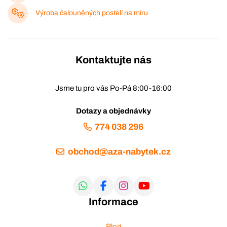
Výroba čalouněných postelí na míru
Kontaktujte nás
Jsme tu pro vás Po-Pá 8:00-16:00
Dotazy a objednávky
774 038 296
obchod@aza-nabytek.cz
Informace
Blog