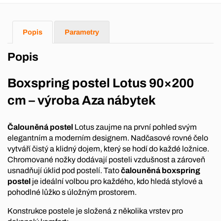
Popis
Parametry
Popis
Boxspring postel Lotus 90×200
cm – výroba Aza nábytek
Čalouněná postel
Lotus zaujme na první pohled svým
elegantním a moderním designem. Nadčasové rovné čelo
vytváří čistý a klidný dojem, který se hodí do každé ložnice.
Chromované nožky dodávají posteli vzdušnost a zároveň
usnadňují úklid pod postelí. Tato
čalouněná boxspring
postel
je ideální volbou pro každého, kdo hledá stylové a
pohodlné lůžko s úložným prostorem.
Konstrukce postele je složená z několika vrstev pro