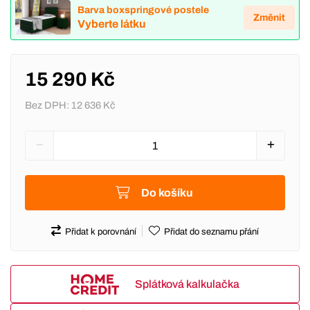
Barva boxspringové postele
Změnit
Vyberte látku
15 290 Kč
Bez DPH:
12 636 Kč
Do košíku
Přidat k porovnání
Přidat do seznamu přání
Splátková kalkulačka