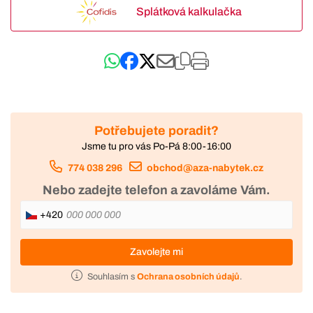
Splátková kalkulačka
Potřebujete poradit?
Jsme tu pro vás Po-Pá 8:00-16:00
774 038 296
obchod@aza-nabytek.cz
Nebo zadejte telefon a zavoláme Vám.
+420
Zavolejte mi
Souhlasím s
Ochrana osobních údajů
.