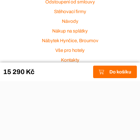
Odstoupení od smlouvy
Stěhovací firmy
Návody
Nákup na splátky
Nábytek Hynčice, Broumov
Vše pro hotely
Kontakty
Přijímáme platební karty
15 290 Kč
Do košíku