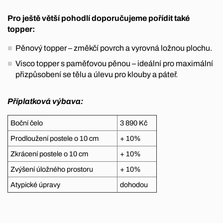
Pro ještě větší pohodlí doporučujeme pořídit také
topper:
Pěnový topper – změkčí povrch a vyrovná ložnou plochu.
Visco topper s paměťovou pěnou – ideální pro maximální
přizpůsobení se tělu a úlevu pro klouby a páteř.
Příplatková výbava:
Boční čelo
3 890 Kč
Prodloužení postele o 10 cm
+ 10%
Zkrácení postele o 10 cm
+ 10%
Zvýšení úložného prostoru
+ 10%
Atypické úpravy
dohodou