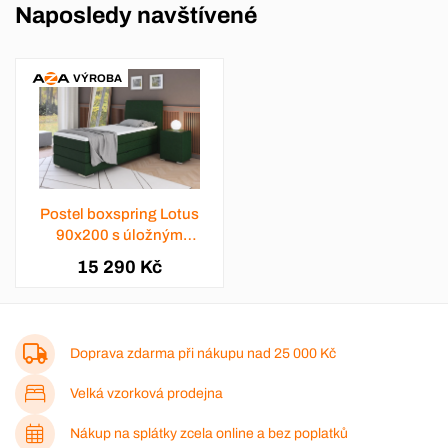
Naposledy navštívené
VÝROBA
Postel boxspring Lotus
90x200 s úložným
prostorem - výběr barev
15 290 Kč
Doprava zdarma při nákupu nad
25 000 Kč
Velká vzorková prodejna
Nákup na splátky zcela online a bez poplatků