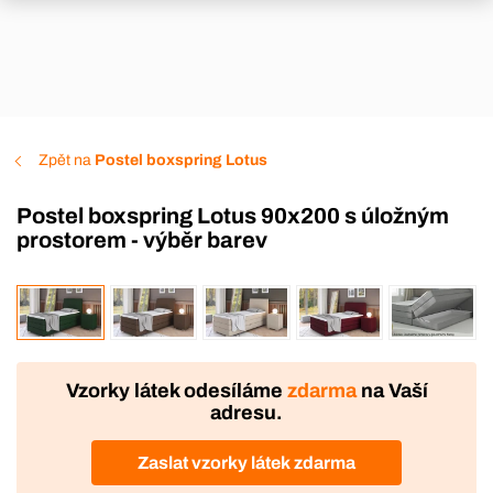
Zpět na
Postel boxspring Lotus
Postel boxspring Lotus 90x200 s úložným
prostorem - výběr barev
VÝROBA
Vzorky látek odesíláme
zdarma
na Vaší
adresu.
Zaslat vzorky látek zdarma