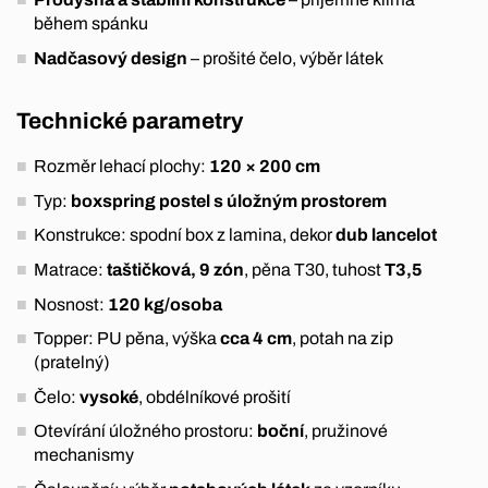
během spánku
Nadčasový design
– prošité čelo, výběr látek
Technické parametry
Rozměr lehací plochy:
120 × 200 cm
Typ:
boxspring postel s úložným prostorem
Konstrukce: spodní box z lamina, dekor
dub lancelot
Matrace:
taštičková, 9 zón
, pěna T30, tuhost
T3,5
Nosnost:
120 kg/osoba
Topper: PU pěna, výška
cca 4 cm
, potah na zip
(pratelný)
Čelo:
vysoké
, obdélníkové prošití
Otevírání úložného prostoru:
boční
, pružinové
mechanismy