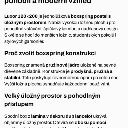
pohodlí a moderní vzhled
Luxor 120×200
je jednolůžková
boxspring postel s
úložným prostorem
. Nabízí vysokou ložnou plochu pro
pohodlné vstávání, špičkový komfort a nadčasový design.
Skvěle se hodí do menších ložnic, studentských pokojů i
stylových garsoniér.
Proč zvolit boxspring konstrukci
Boxspring znamená
pružinové jádro
uložené na pevné
dřevěné základně. Konstrukce je
prodyšná, pružná a
stabilní
. Tělu poskytuje rovnoměrnou oporu po celou noc.
Vyšší ložná plocha usnadňuje každodenní používání.
Velký úložný prostor s pohodlným
přístupem
Spodní box z
lamina v dekoru dub lancelot
ukrývá
objemný úložný prostor. Otevírá se
z boku pomocí