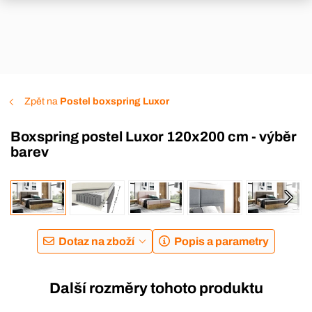
Zpět na
Postel boxspring Luxor
Boxspring postel Luxor 120x200 cm - výběr
barev
Dotaz na zboží
Popis a parametry
Další rozměry tohoto produktu