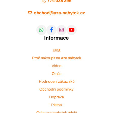
774 038 296
obchod@aza-nabytek.cz
Informace
Blog
Proč nakoupit na Aza nábytek
Video
O nás
Hodnocení zákazníků
Obchodní podmínky
Doprava
Platba
Ochrana osobních údajů