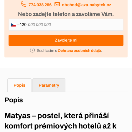
774 038 296
obchod@aza-nabytek.cz
Nebo zadejte telefon a zavoláme Vám.
+420
Zavolejte mi
Souhlasím s
Ochrana osobních údajů
.
Popis
Parametry
Popis
Matyas – postel, která přináší
komfort prémiových hotelů až k