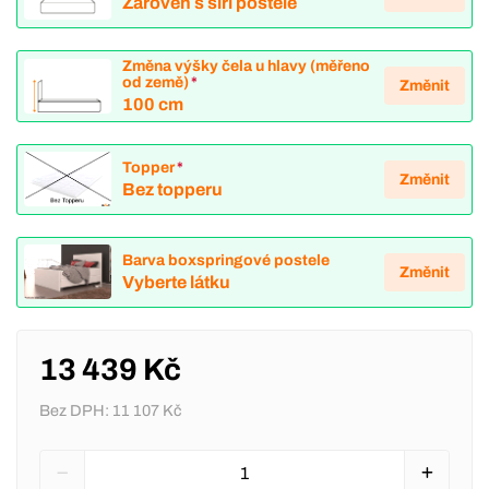
Zároveň s šíří postele
Změna výšky čela u hlavy (měřeno
od země)
*
Změnit
100 cm
Topper
*
Změnit
Bez topperu
Barva boxspringové postele
Změnit
Vyberte látku
13 439 Kč
Bez DPH:
11 107 Kč