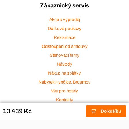
Zákaznický servis
Akce a výprodej
Dárkové poukazy
Reklamace
Odstoupení od smlouvy
Stěhovací firmy
Návody
Nákup na splátky
Nábytek Hynčice, Broumov
Vše pro hotely
Kontakty
Přijímáme platební karty
13 439 Kč
Do košíku