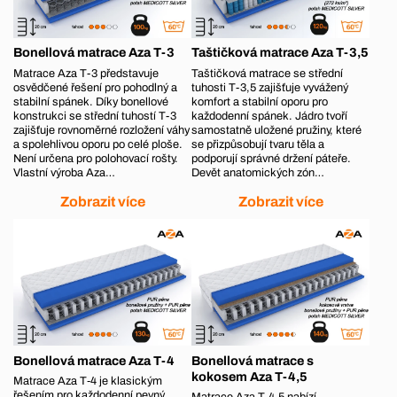
Bonellová matrace Aza T-3
Taštičková matrace Aza T-3,5
Matrace Aza T-3 představuje
Taštičková matrace se střední
osvědčené řešení pro pohodlný a
tuhosti T-3,5 zajišťuje vyvážený
stabilní spánek. Díky bonellové
komfort a stabilní oporu pro
konstrukci se střední tuhostí T-3
každodenní spánek. Jádro tvoří
zajišťuje rovnoměrné rozložení váhy
samostatně uložené pružiny, které
a spolehlivou oporu po celé ploše.
se přizpůsobují tvaru těla a
Není určena pro polohovací rošty.
podporují správné držení páteře.
Vlastní výroba Aza…
Devět anatomických zón…
Zobrazit více
Zobrazit více
Bonellová matrace Aza T-4
Bonellová matrace s
kokosem Aza T-4,5
Matrace Aza T‑4 je klasickým
řešením pro každodenní pevný
Matrace Aza T‑4,5 nabízí