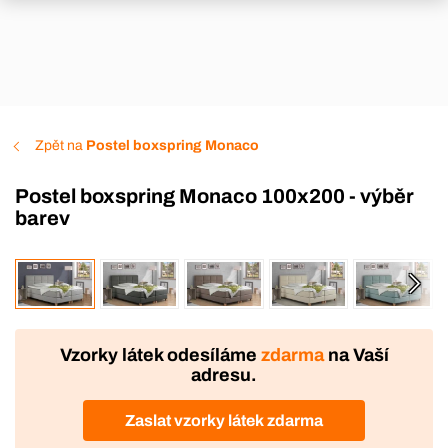
Zpět na
Postel boxspring Monaco
Postel boxspring Monaco 100x200 - výběr
barev
VÝROBA
Vzorky látek odesíláme
zdarma
na Vaší
adresu.
Zaslat vzorky látek zdarma