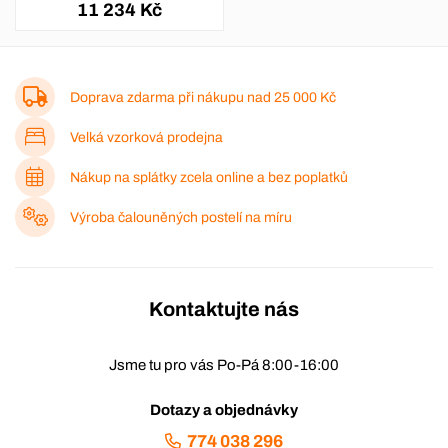
11 234 Kč
Doprava zdarma při nákupu nad
25 000 Kč
Velká vzorková prodejna
Nákup na splátky zcela online a bez poplatků
Výroba čalouněných postelí na míru
Kontaktujte nás
Jsme tu pro vás Po-Pá 8:00-16:00
Dotazy a objednávky
774 038 296