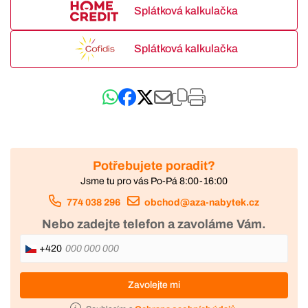
Splátková kalkulačka
Splátková kalkulačka
Potřebujete poradit?
Jsme tu pro vás Po-Pá 8:00-16:00
774 038 296
obchod@aza-nabytek.cz
Nebo zadejte telefon a zavoláme Vám.
+420
Zavolejte mi