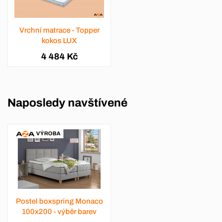
Vrchní matrace - Topper
kokos LUX
4 484 Kč
Naposledy navštívené
VÝROBA
Postel boxspring Monaco
100x200 - výběr barev