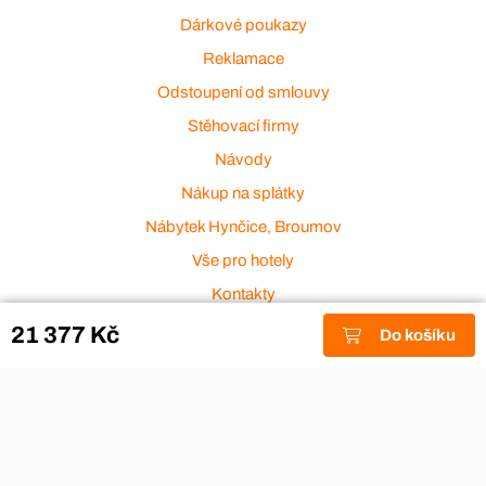
Dárkové poukazy
Reklamace
Odstoupení od smlouvy
Stěhovací firmy
Návody
Nákup na splátky
Nábytek Hynčice, Broumov
Vše pro hotely
Kontakty
Přijímáme platební karty
21 377 Kč
Do košíku