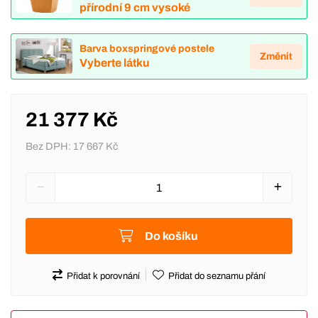
přírodní 9 cm vysoké
Barva boxspringové postele
Změnit
Vyberte látku
21 377 Kč
Bez DPH:
17 667 Kč
Do košíku
Přidat k porovnání
Přidat do seznamu přání