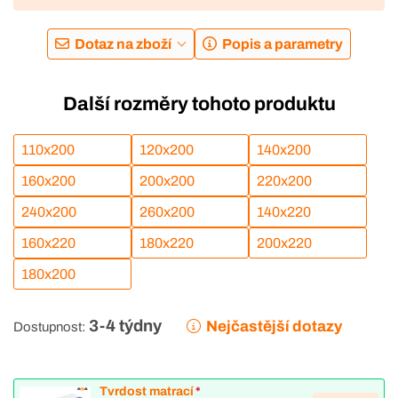
Dotaz na zboží
Popis a parametry
Další rozměry tohoto produktu
110x200
120x200
140x200
160x200
200x200
220x200
240x200
260x200
140x220
160x220
180x220
200x220
180x200
3-4 týdny
Nejčastější dotazy
Dostupnost:
Tvrdost matrací
*