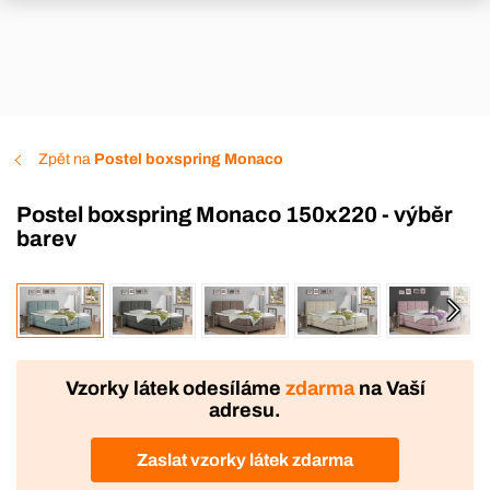
Zpět na
Postel boxspring Monaco
Postel boxspring Monaco 150x220 - výběr
barev
VÝROBA
Vzorky látek odesíláme
zdarma
na Vaší
adresu.
Zaslat vzorky látek zdarma