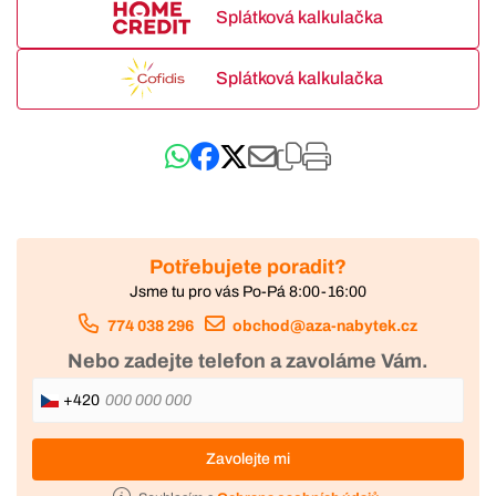
Splátková kalkulačka
Splátková kalkulačka
Potřebujete poradit?
Jsme tu pro vás Po-Pá 8:00-16:00
774 038 296
obchod@aza-nabytek.cz
Nebo zadejte telefon a zavoláme Vám.
+420
Zavolejte mi