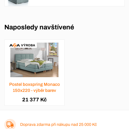
Naposledy navštívené
VÝROBA
Postel boxspring Monaco
150x220 - výběr barev
21 377 Kč
Doprava zdarma při nákupu nad
25 000 Kč