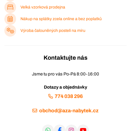
Velká vzorková prodejna
Nákup na splátky zcela online a bez poplatků
Výroba čalouněných postelí na míru
Kontaktujte nás
Jsme tu pro vás Po-Pá 8:00-16:00
Dotazy a objednávky
774 038 296
obchod@aza-nabytek.cz