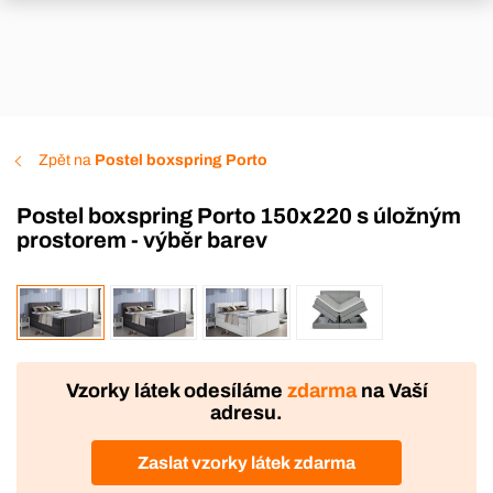
Zpět na
Postel boxspring Porto
Postel boxspring Porto 150x220 s úložným
prostorem - výběr barev
VÝROBA
DOPRAVA ZDARMA
Vzorky látek odesíláme
zdarma
na Vaší
adresu.
Zaslat vzorky látek zdarma