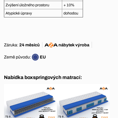
Zvýšení úložného prostoru
+ 10%
Atypické úpravy
dohodou
Záruka:
24 měsíců
nábytek
výroba
Země původu:
EU
Nabídka boxspringových matrací: