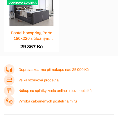
DOPRAVA ZDARMA
Postel boxspring Porto
150x220 s úložným
prostorem - výběr barev
29 867 Kč
Doprava zdarma při nákupu nad
25 000 Kč
Velká vzorková prodejna
Nákup na splátky zcela online a bez poplatků
Výroba čalouněných postelí na míru