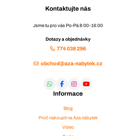
Kontaktujte nás
Jsme tu pro vás Po-Pá 8:00-16:00
Dotazy a objednávky
774 038 296
obchod@aza-nabytek.cz
Informace
Blog
Proč nakoupit na Aza nábytek
Video