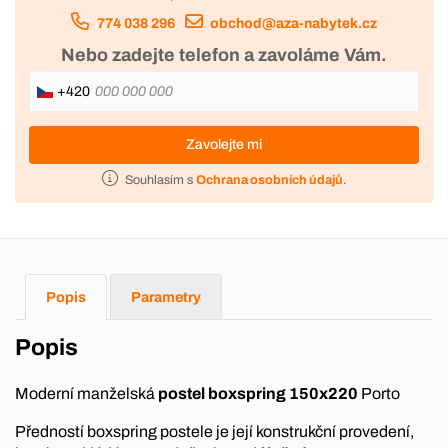
774 038 296
obchod@aza-nabytek.cz
Nebo zadejte telefon a zavoláme Vám.
+420
Zavolejte mi
Souhlasím s
Ochrana osobních údajů
.
Popis
Parametry
Popis
Moderní manželská
postel boxspring 150x220
Porto
Předností boxspring postele je její konstrukční provedení,