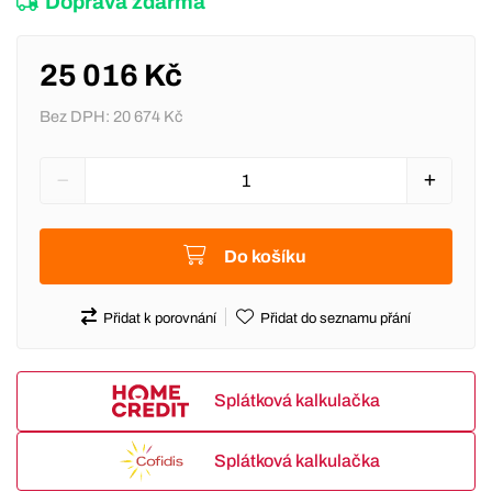
Doprava zdarma
25 016 Kč
Bez DPH:
20 674 Kč
Do košíku
Přidat k porovnání
Přidat do seznamu přání
Splátková kalkulačka
Splátková kalkulačka