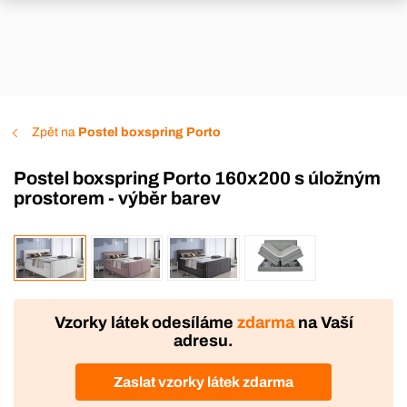
Zpět na
Postel boxspring Porto
Postel boxspring Porto 160x200 s úložným
prostorem - výběr barev
VÝROBA
DOPRAVA ZDARMA
Vzorky látek odesíláme
zdarma
na Vaší
adresu.
Zaslat vzorky látek zdarma