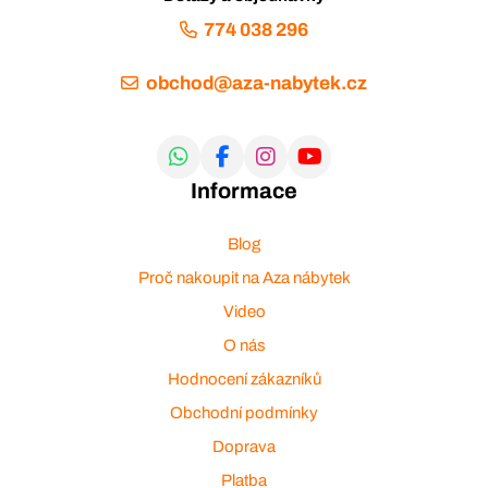
774 038 296
obchod@aza-nabytek.cz
Informace
Blog
Proč nakoupit na Aza nábytek
Video
O nás
Hodnocení zákazníků
Obchodní podmínky
Doprava
Platba