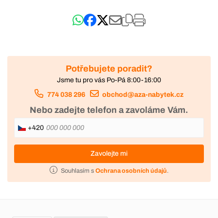
Potřebujete poradit?
Jsme tu pro vás Po-Pá 8:00-16:00
774 038 296
obchod@aza-nabytek.cz
Nebo zadejte telefon a zavoláme Vám.
+420
Zavolejte mi
Souhlasím s
Ochrana osobních údajů
.