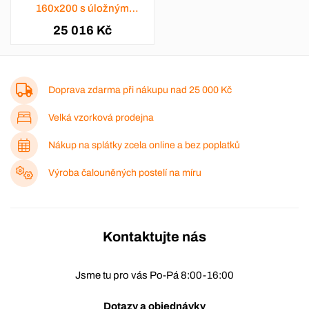
160x200 s úložným
prostorem - výběr barev
25 016 Kč
Doprava zdarma při nákupu nad
25 000 Kč
Velká vzorková prodejna
Nákup na splátky zcela online a bez poplatků
Výroba čalouněných postelí na míru
Kontaktujte nás
Jsme tu pro vás Po-Pá 8:00-16:00
Dotazy a objednávky