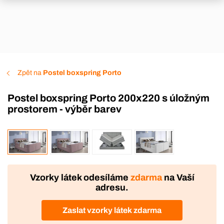
Zpět na
Postel boxspring Porto
Postel boxspring Porto 200x220 s úložným
prostorem - výběr barev
VÝROBA
DOPRAVA ZDARMA
Vzorky látek odesíláme
zdarma
na Vaší
adresu.
Zaslat vzorky látek zdarma