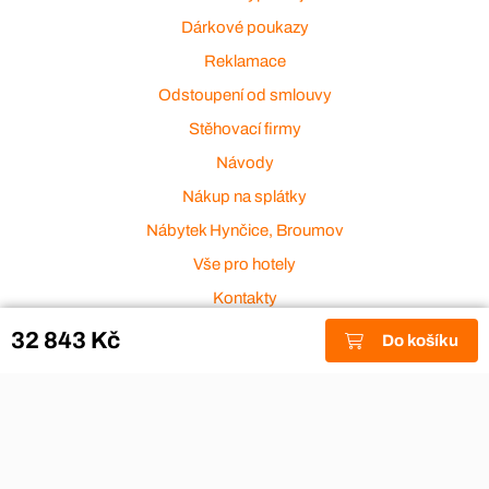
Dárkové poukazy
Reklamace
Odstoupení od smlouvy
Stěhovací firmy
Návody
Nákup na splátky
Nábytek Hynčice, Broumov
Vše pro hotely
Kontakty
Přijímáme platební karty
32 843 Kč
Do košíku