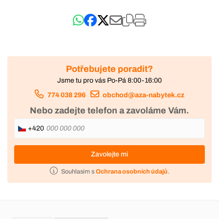
Potřebujete poradit?
Jsme tu pro vás Po-Pá 8:00-16:00
774 038 296
obchod@aza-nabytek.cz
Nebo zadejte telefon a zavoláme Vám.
+420
Zavolejte mi
Souhlasím s
Ochrana osobních údajů
.