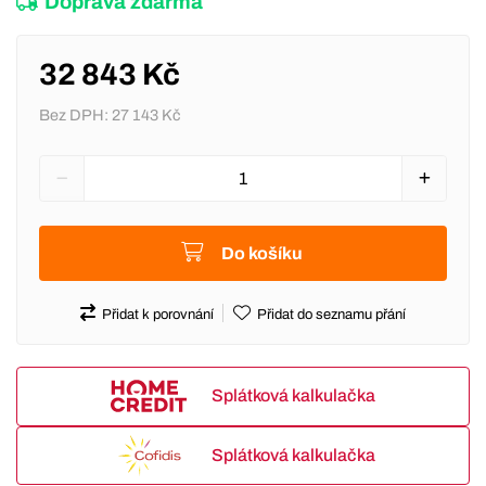
Doprava zdarma
32 843 Kč
Bez DPH:
27 143 Kč
Do košíku
Přidat k porovnání
Přidat do seznamu přání
Splátková kalkulačka
Splátková kalkulačka