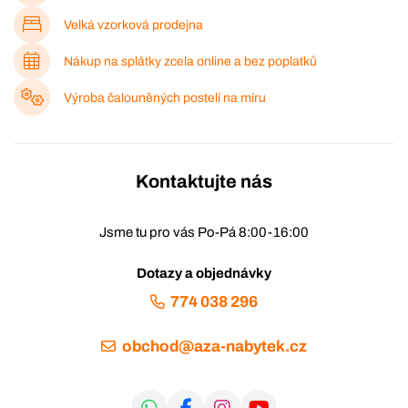
Velká vzorková prodejna
Nákup na splátky zcela online a bez poplatků
Výroba čalouněných postelí na míru
Kontaktujte nás
Jsme tu pro vás Po-Pá 8:00-16:00
Dotazy a objednávky
774 038 296
obchod@aza-nabytek.cz