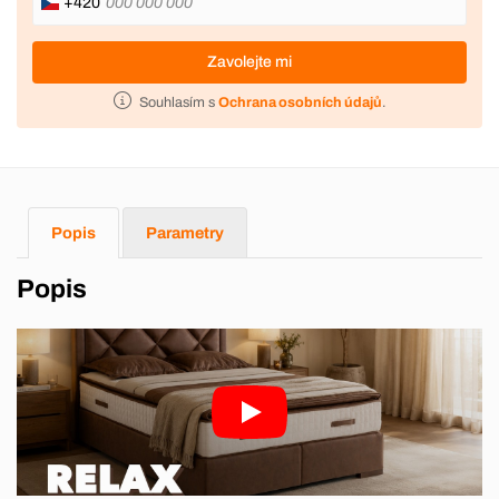
+420
Zavolejte mi
Souhlasím s
Ochrana osobních údajů
.
Popis
Parametry
Popis