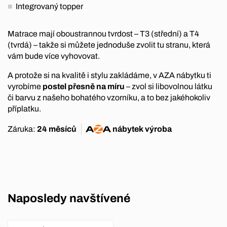
Integrovaný topper
Matrace mají oboustrannou tvrdost – T3 (střední) a T4
(tvrdá) – takže si můžete jednoduše zvolit tu stranu, která
vám bude více vyhovovat.
A protože si na kvalitě i stylu zakládáme, v AZA nábytku ti
vyrobíme
postel přesně na míru
– zvol si libovolnou látku
či barvu z našeho bohatého vzorníku, a to bez jakéhokoliv
příplatku.
Záruka:
24 měsíců
nábytek
výroba
Naposledy navštívené