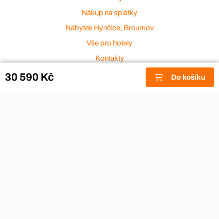
Nákup na splátky
Nábytek Hynčice, Broumov
Vše pro hotely
Kontakty
Přijímáme platební karty
30 590 Kč
Do košíku
Copyright © 2026
Aza nábytek
|
Nábytek Hynčice, Broumov