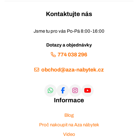
Kontaktujte nás
Jsme tu pro vás Po-Pá 8:00-16:00
Dotazy a objednávky
774 038 296
obchod@aza-nabytek.cz
Informace
Blog
Proč nakoupit na Aza nábytek
Video