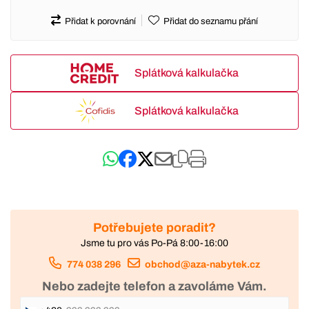
Přidat k porovnání
Přidat do seznamu přání
Splátková kalkulačka
Splátková kalkulačka
Potřebujete poradit?
Jsme tu pro vás Po-Pá 8:00-16:00
774 038 296
obchod@aza-nabytek.cz
Nebo zadejte telefon a zavoláme Vám.