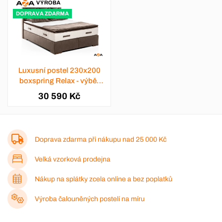
VÝROBA
DOPRAVA ZDARMA
Luxusní postel 230x200
boxspring Relax - výběr
barev
30 590 Kč
Doprava zdarma při nákupu nad
25 000 Kč
Velká vzorková prodejna
Nákup na splátky zcela online a bez poplatků
Výroba čalouněných postelí na míru