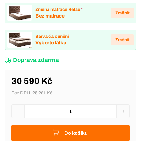
Změna matrace Relax
*
Změnit
Bez matrace
Barva čalounění
Změnit
Vyberte látku
Doprava zdarma
30 590 Kč
Bez DPH:
25 281 Kč
Do košíku