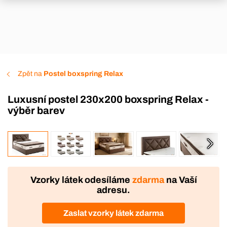
Zpět na
Postel boxspring Relax
Luxusní postel 230x200 boxspring Relax -
výběr barev
VÝROBA
DOPRAVA ZDARMA
Vzorky látek odesíláme
zdarma
na Vaší
adresu.
Zaslat vzorky látek zdarma