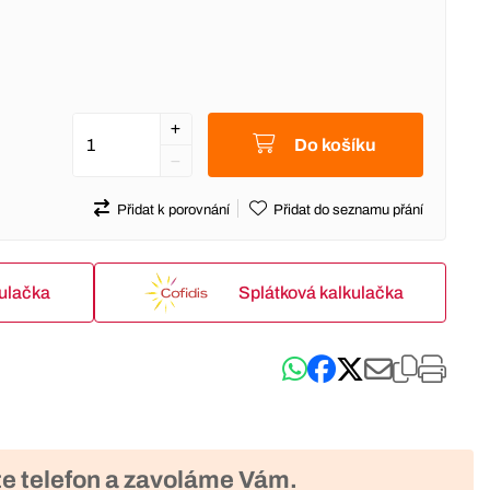
Do košíku
Přidat k porovnání
Přidat do seznamu přání
kulačka
Splátková kalkulačka
e telefon a zavoláme Vám.