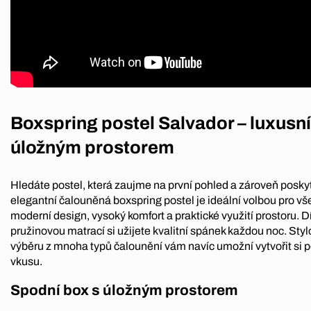
Boxspring postel Salvador – luxusn
úložným prostorem
Hledáte postel, která zaujme na první pohled a zároveň posk
elegantní čalouněná boxspring postel je ideální volbou pro vše
moderní design, vysoký komfort a praktické využití prostoru. D
pružinovou matrací si užijete kvalitní spánek každou noc. Sty
výběru z mnoha typů čalounění vám navíc umožní vytvořit si p
vkusu.
Spodní box s úložným prostorem