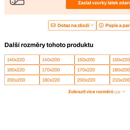
Zaslat vzorky látek zda
Dotaz na zboží
Popis a pa
Další rozměry tohoto produktu
140x220
140x200
150x200
150x220
160x220
170x200
170x220
180x200
200x200
180x220
200x220
210x200
Zobrazit více rozměrů
(13)