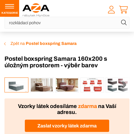
KATEGORIE
Zpět na
Postel boxspring Samara
Postel boxspring Samara 160x200 s
úložným prostorem - výběr barev
VÝROBA
Vzorky látek odesíláme
zdarma
na Vaší
adresu.
Zaslat vzorky látek zdarma