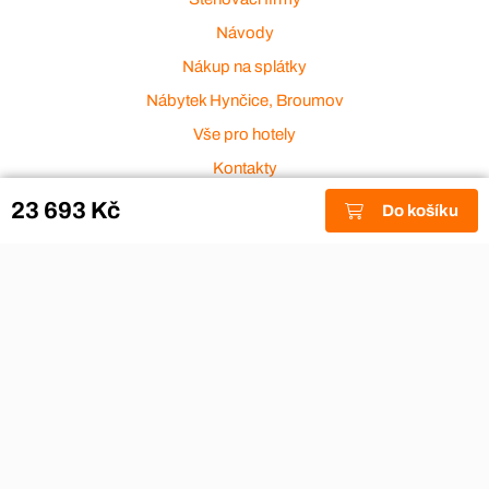
Návody
Nákup na splátky
Nábytek Hynčice, Broumov
Vše pro hotely
Kontakty
Přijímáme platební karty
23 693 Kč
Do košíku