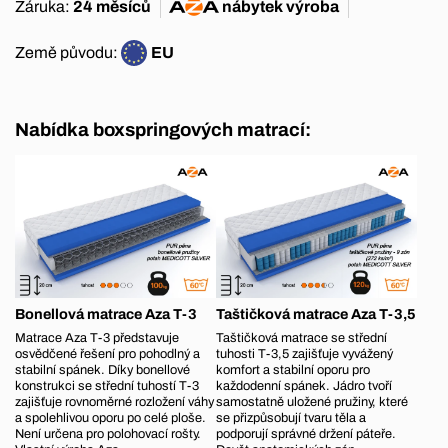
Záruka:
24 měsíců
nábytek
výroba
Země původu:
EU
Nabídka boxspringových matrací:
Bonellová matrace Aza T-3
Taštičková matrace Aza T-3,5
Matrace Aza T-3 představuje
Taštičková matrace se střední
osvědčené řešení pro pohodlný a
tuhosti T-3,5 zajišťuje vyvážený
stabilní spánek. Díky bonellové
komfort a stabilní oporu pro
konstrukci se střední tuhostí T-3
každodenní spánek. Jádro tvoří
zajišťuje rovnoměrné rozložení váhy
samostatně uložené pružiny, které
a spolehlivou oporu po celé ploše.
se přizpůsobují tvaru těla a
Není určena pro polohovací rošty.
podporují správné držení páteře.