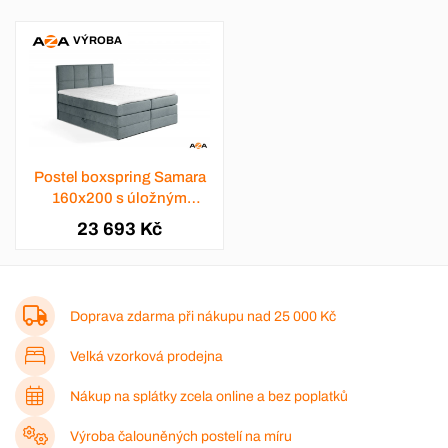
VÝROBA
Postel boxspring Samara
160x200 s úložným
prostorem - výběr barev
23 693 Kč
Doprava zdarma při nákupu nad
25 000 Kč
Velká vzorková prodejna
Nákup na splátky zcela online a bez poplatků
Výroba čalouněných postelí na míru