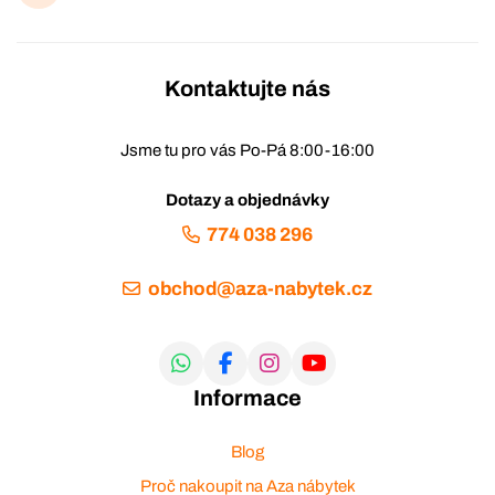
Kontaktujte nás
Jsme tu pro vás Po-Pá 8:00-16:00
Dotazy a objednávky
774 038 296
obchod@aza-nabytek.cz
Informace
Blog
Proč nakoupit na Aza nábytek