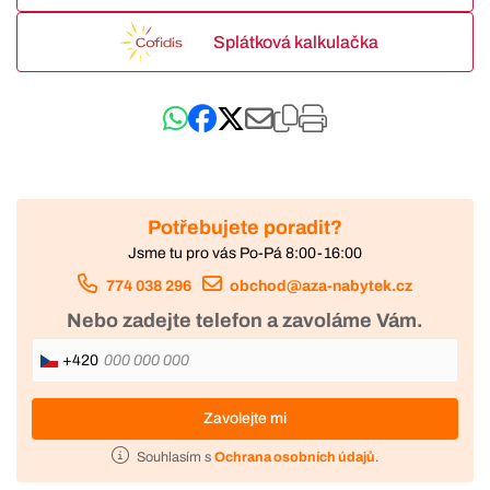
Splátková kalkulačka
Potřebujete poradit?
Jsme tu pro vás Po-Pá 8:00-16:00
774 038 296
obchod@aza-nabytek.cz
Nebo zadejte telefon a zavoláme Vám.
+420
Zavolejte mi
Souhlasím s
Ochrana osobních údajů
.