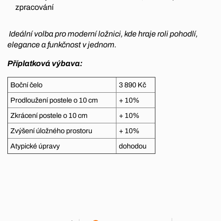
zpracování
Ideální volba pro moderní ložnici, kde hraje roli pohodlí,
elegance a funkčnost v jednom.
Příplatková výbava:
Boční čelo
3 890 Kč
Prodloužení postele o 10 cm
+ 10%
Zkrácení postele o 10 cm
+ 10%
Zvýšení úložného prostoru
+ 10%
Atypické úpravy
dohodou