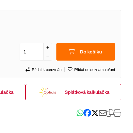
Do košíku
Přidat k porovnání
Přidat do seznamu přání
kulačka
Splátková kalkulačka