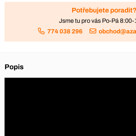
Potřebujete poradit
Jsme tu pro vás Po-Pá 8:00-
774 038 296
obchod@aza
Popis