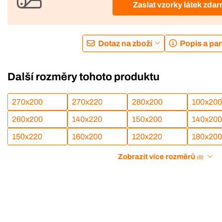
Zaslat vzorky látek zda
Dotaz na zboží
Popis a pa
Další rozměry tohoto produktu
270x200
270x220
280x200
100x200
260x200
140x220
150x200
140x200
150x220
160x200
120x220
180x200
Zobrazit více rozměrů
(8)