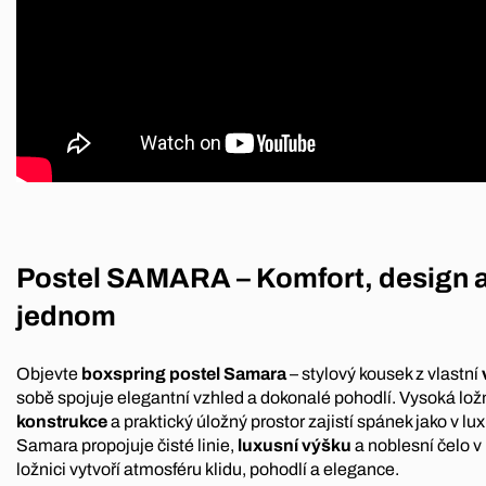
Postel SAMARA – Komfort, design a 
jednom
Objevte
boxspring postel Samara
– stylový kousek z vlastní
sobě spojuje elegantní vzhled a dokonalé pohodlí. Vysoká lož
konstrukce
a praktický úložný prostor zajistí spánek jako v l
Samara propojuje čisté linie,
luxusní výšku
a noblesní čelo v
ložnici vytvoří atmosféru klidu, pohodlí a elegance.