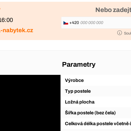
?
Nebo zadejt
16:00
+420
-nabytek.cz
Sou
Parametry
Výrobce
Typ postele
Ložná plocha
Šířka postele (bez čela)
Celková délka postele včetně 