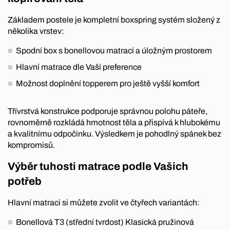
Základem postele je kompletní boxspring systém složený z
několika vrstev:
Spodní box s bonellovou matrací a úložným prostorem
Hlavní matrace dle Vaší preference
Možnost doplnění topperem pro ještě vyšší komfort
Třívrstvá konstrukce podporuje správnou polohu páteře,
rovnoměrně rozkládá hmotnost těla a přispívá k hlubokému
a kvalitnímu odpočinku. Výsledkem je pohodlný spánek bez
kompromisů.
Výběr tuhosti matrace podle Vašich
potřeb
Hlavní matraci si můžete zvolit ve čtyřech variantách:
Bonellová T3 (střední tvrdost) Klasická pružinová