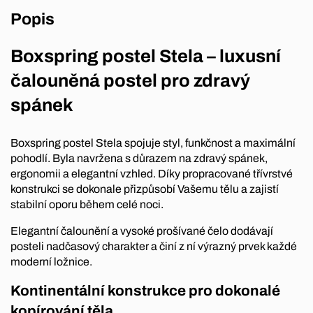
Popis
Boxspring postel Stela – luxusní
čalouněná postel pro zdravý
spánek
Boxspring postel Stela spojuje styl, funkčnost a maximální
pohodlí. Byla navržena s důrazem na zdravý spánek,
ergonomii a elegantní vzhled. Díky propracované třívrstvé
konstrukci se dokonale přizpůsobí Vašemu tělu a zajistí
stabilní oporu během celé noci.
Elegantní čalounění a vysoké prošívané čelo dodávají
posteli nadčasový charakter a činí z ní výrazný prvek každé
moderní ložnice.
Kontinentální konstrukce pro dokonalé
kopírování těla