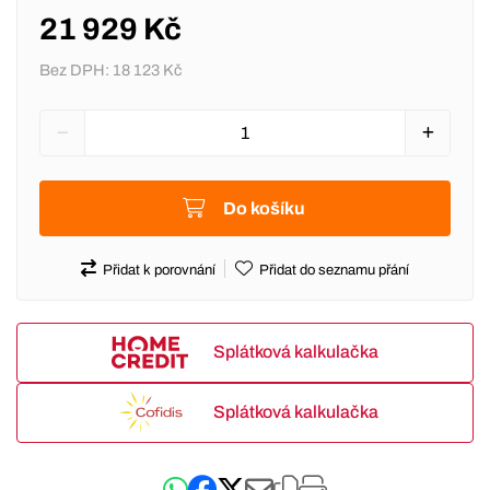
21 929 Kč
Bez DPH:
18 123 Kč
Do košíku
Přidat k porovnání
Přidat do seznamu přání
Splátková kalkulačka
Splátková kalkulačka