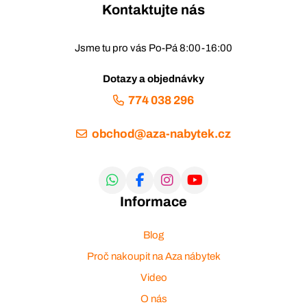
Kontaktujte nás
Jsme tu pro vás Po-Pá 8:00-16:00
Dotazy a objednávky
774 038 296
obchod@aza-nabytek.cz
Informace
Blog
Proč nakoupit na Aza nábytek
Video
O nás