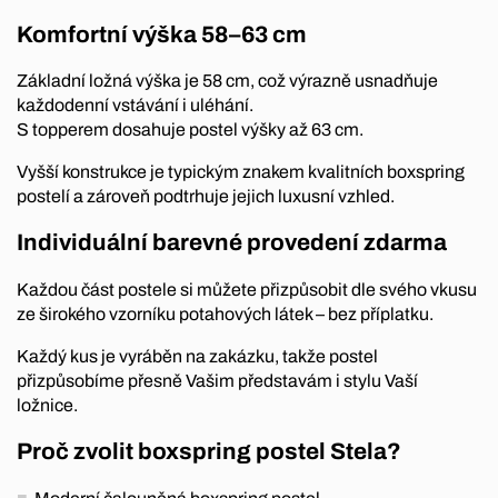
Komfortní výška 58–63 cm
Základní ložná výška je 58 cm, což výrazně usnadňuje
každodenní vstávání i uléhání.
S topperem dosahuje postel výšky až 63 cm.
Vyšší konstrukce je typickým znakem kvalitních boxspring
postelí a zároveň podtrhuje jejich luxusní vzhled.
Individuální barevné provedení zdarma
Každou část postele si můžete přizpůsobit dle svého vkusu
ze širokého vzorníku potahových látek – bez příplatku.
Každý kus je vyráběn na zakázku, takže postel
přizpůsobíme přesně Vašim představám i stylu Vaší
ložnice.
Proč zvolit boxspring postel Stela?