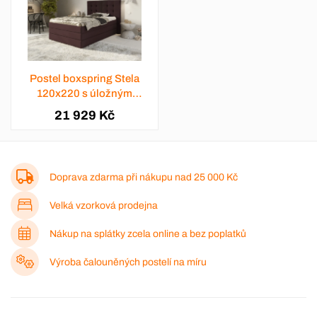
Postel boxspring Stela
120x220 s úložným
prostorem - výběr barev
21 929 Kč
Doprava zdarma při nákupu nad
25 000 Kč
Velká vzorková prodejna
Nákup na splátky zcela online a bez poplatků
Výroba čalouněných postelí na míru