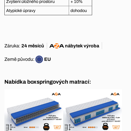
Zvýšení úložného prostoru
+ 10%
Atypické úpravy
dohodou
Záruka:
24 měsíců
nábytek
výroba
Země původu:
EU
Nabídka boxspringových matrací: