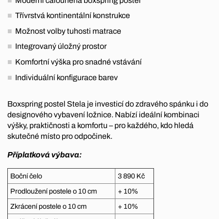
Moderní čalouněná boxspring postel
Třívrstvá kontinentální konstrukce
Možnost volby tuhosti matrace
Integrovaný úložný prostor
Komfortní výška pro snadné vstávání
Individuální konfigurace barev
Boxspring postel Stela je investicí do zdravého spánku i do
designového vybavení ložnice. Nabízí ideální kombinaci
výšky, praktičnosti a komfortu – pro každého, kdo hledá
skutečné místo pro odpočinek.
Příplatková výbava:
Boční čelo
3 890 Kč
Prodloužení postele o 10 cm
+ 10%
Zkrácení postele o 10 cm
+ 10%