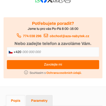
Potřebujete poradit?
Jsme tu pro vás Po-Pá 8:00-16:00
774 038 296
obchod@aza-nabytek.cz
Nebo zadejte telefon a zavoláme Vám.
+420
Zavolejte mi
Souhlasím s
Ochrana osobních údajů
.
Popis
Parametry