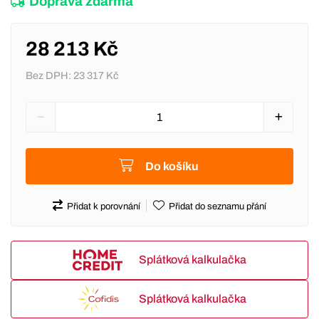
Doprava zdarma
28 213 Kč
Bez DPH:
23 317 Kč
Do košíku
Přidat k porovnání
Přidat do seznamu přání
Splátková kalkulačka
Splátková kalkulačka