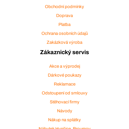
Obchodní podmínky
Doprava
Platba
Ochrana osobních údajů
Zakázková výroba
Zákaznický servis
Akce a výprodej
Dárkové poukazy
Reklamace
Odstoupení od smlouvy
Stěhovací firmy
Návody
Nákup na splátky
Nábytek Hynčice, Broumov