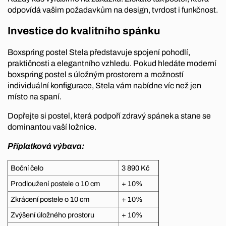
odpovídá vašim požadavkům na design, tvrdost i funkčnost.
Investice do kvalitního spánku
Boxspring postel Stela představuje spojení pohodlí,
praktičnosti a elegantního vzhledu. Pokud hledáte moderní
boxspring postel s úložným prostorem a možností
individuální konfigurace, Stela vám nabídne víc než jen
místo na spaní.
Dopřejte si postel, která podpoří zdravý spánek a stane se
dominantou vaší ložnice.
Příplatková výbava:
Boční čelo
3 890 Kč
Prodloužení postele o 10 cm
+ 10%
Zkrácení postele o 10 cm
+ 10%
Zvýšení úložného prostoru
+ 10%