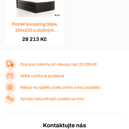
Postel boxspring Stela
150x220 s úložným
prostorem - výběr barev
28 213 Kč
Doprava zdarma při nákupu nad
25 000 Kč
Velká vzorková prodejna
Nákup na splátky zcela online a bez poplatků
Výroba čalouněných postelí na míru
Kontaktujte nás