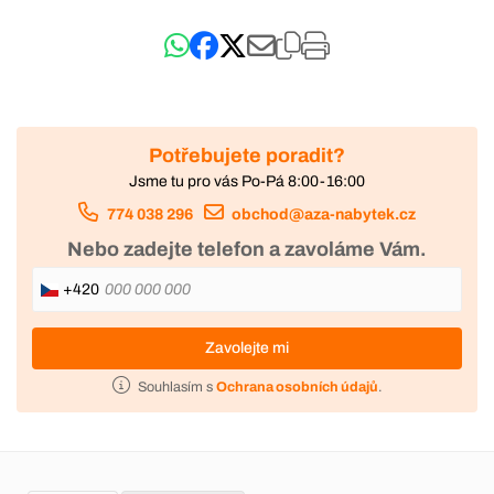
Potřebujete poradit?
Jsme tu pro vás Po-Pá 8:00-16:00
774 038 296
obchod@aza-nabytek.cz
Nebo zadejte telefon a zavoláme Vám.
+420
Zavolejte mi
Souhlasím s
Ochrana osobních údajů
.