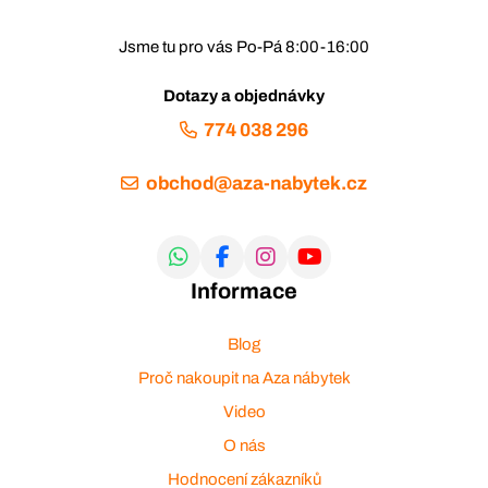
Jsme tu pro vás Po-Pá 8:00-16:00
Dotazy a objednávky
774 038 296
obchod@aza-nabytek.cz
Informace
Blog
Proč nakoupit na Aza nábytek
Video
O nás
Hodnocení zákazníků