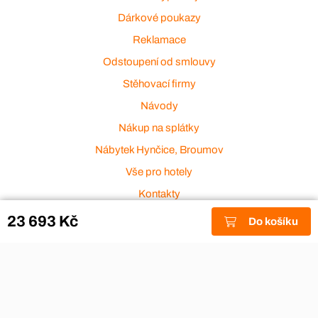
Dárkové poukazy
Reklamace
Odstoupení od smlouvy
Stěhovací firmy
Návody
Nákup na splátky
Nábytek Hynčice, Broumov
Vše pro hotely
Kontakty
Přijímáme platební karty
23 693 Kč
Do košíku