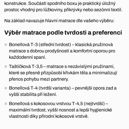
konstrukce. Součástí spodního boxu je praktický úložný
prostor, vhodný pro lůžkoviny, přikrývky nebo sezónní textil.
Na základ navazuje hlavní matrace dle vašeho výběru:
Výběr matrace podle tvrdosti a preferencí
Bonellová T-3 (střední tvrdost) – klasická pružinová
matrace s dobrou prodyšností a komfortní oporou pro
každodenní spaní.
Taštičková T-3,5 – matrace s nezávislými pružinami,
které se přesně přizpůsobí křivkám těla a minimalizují
přenos pohybu mezi partnery.
Bonellová T-4 (tvrdší varianta) – pevnější opora zad a
vyšší stabilita při ležení.
Bonellová s kokosovou vrstvou T-4,5 (nejtvrdší) –
maximální tvrdost, vyšší nosnost a lepší hygienické
vlastnosti díky přírodní kokosové vrstvě.