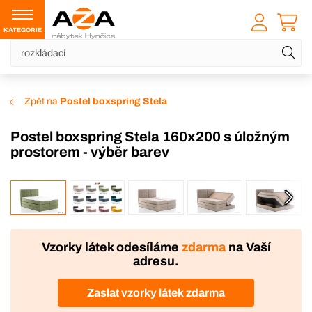
KATEGORIE
Zpět na
Postel boxspring Stela
Postel boxspring Stela 160x200 s úložným
prostorem - výběr barev
VÝROBA
Vzorky látek odesíláme
zdarma
na Vaší
adresu.
Zaslat vzorky látek zdarma