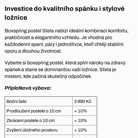
Investice do kvalitního spánku i stylové
ložnice
Boxspring postel Stela nabízí ideální kombinaci komfortu,
praktičnosti a elegantního vzhledu. Je vhodná pro
každodenní spaní, páry i jednotlivce, kteří chtějí stabilní
oporu a dlouhou životnost.
Vyberte si boxspring postel, která splní nároky na zdravý
spánek a stane se dominantou vaší ložnice. Stela je
místem, kde začíná skutečný odpočinek.
Příplatková výbava:
Boční čelo
3 890 Kč
Prodloužení postele o 10 cm
+ 10%
Zkrácení postele o 10 cm
+ 10%
Zvýšení úložného prostoru
+ 10%