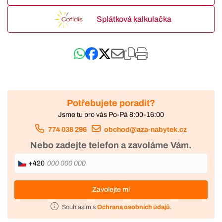
Splátková kalkulačka
Potřebujete poradit?
Jsme tu pro vás Po-Pá 8:00-16:00
774 038 296
obchod@aza-nabytek.cz
Nebo zadejte telefon a zavoláme Vám.
+420
Zavolejte mi
Souhlasím s
Ochrana osobních údajů
.