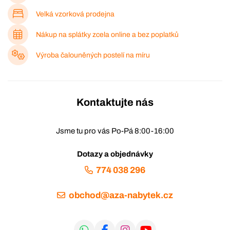
Velká vzorková prodejna
Nákup na splátky zcela online a bez poplatků
Výroba čalouněných postelí na míru
Kontaktujte nás
Jsme tu pro vás Po-Pá 8:00-16:00
Dotazy a objednávky
774 038 296
obchod@aza-nabytek.cz