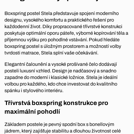
Boxspring postel Stela představuje spojení moderního
designu, vysokého komfortu a praktického řešení pro
každodenní život. Díky propracované třívrstvé konstrukci
poskytuje optimální oporu páteře, výborné kopírování těla a
příjemnou výšku pro pohodlné vstávání. Pokud hledáte
boxspring postel s úložným prostorem a možností volby
tvrdosti matrace, Stela splní vaše očekávání.
Elegantní čalounění a vysoké prošívané čelo dodávají
posteli luxusní vzhled. Design je nadčasový a snadno
zapadne do moderní i klasické ložnice. Stela je ideální
volbou pro každého, kdo chce investovat do kvalitního
spánku i stylového interiéru.
Třívrstvá boxspring konstrukce pro
maximální pohodlí
Základem postele je pevný spodní box s bonellovým
jádrem, který zajišťuje stabilitu a dlouhou životnost celé