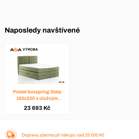
Naposledy navštívené
VÝROBA
Postel boxspring Stela
160x200 s úložným
prostorem - výběr barev
23 693 Kč
Doprava zdarma při nákupu nad
25 000 Kč