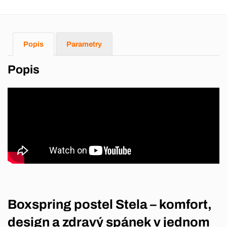
Popis
Parametry
Popis
Boxspring postel Stela – komfort,
design a zdravý spánek v jednom