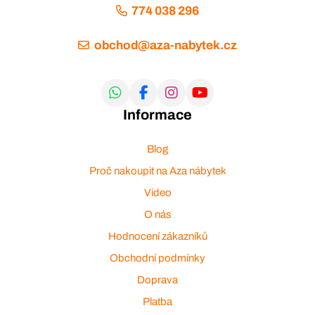
774 038 296
obchod@aza-nabytek.cz
Informace
Blog
Proč nakoupit na Aza nábytek
Video
O nás
Hodnocení zákazníků
Obchodní podmínky
Doprava
Platba