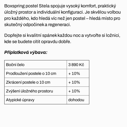
Boxspring postel Stela spojuje vysoký komfort, praktický
úložný prostor a individuální konfiguraci. Je skvělou volbou
pro každého, kdo hledá víc než jen postel – hledá místo pro
skutečný odpočinek a regeneraci.
Dopřejte si kvalitní spánek každou noc a vytvořte si ložnici,
kde se budete cítit opravdu dobře.
Příplatková výbava:
Boční čelo
3 890 Kč
Prodloužení postele o 10 cm
+ 10%
Zkrácení postele o 10 cm
+ 10%
Zvýšení úložného prostoru
+ 10%
Atypické úpravy
dohodou