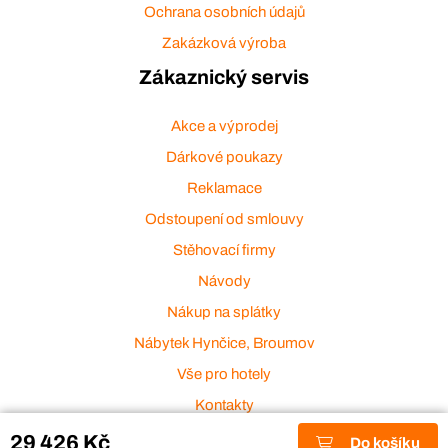
Ochrana osobních údajů
Zakázková výroba
Zákaznický servis
Akce a výprodej
Dárkové poukazy
Reklamace
Odstoupení od smlouvy
Stěhovací firmy
Návody
Nákup na splátky
Nábytek Hynčice, Broumov
Vše pro hotely
Kontakty
Přijímáme platební karty
29 426 Kč
Do košíku