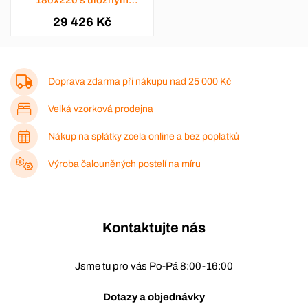
180x220 s úložným
prostorem - výběr barev
29 426 Kč
Doprava zdarma při nákupu nad
25 000 Kč
Velká vzorková prodejna
Nákup na splátky zcela online a bez poplatků
Výroba čalouněných postelí na míru
Kontaktujte nás
Jsme tu pro vás Po-Pá 8:00-16:00
Dotazy a objednávky