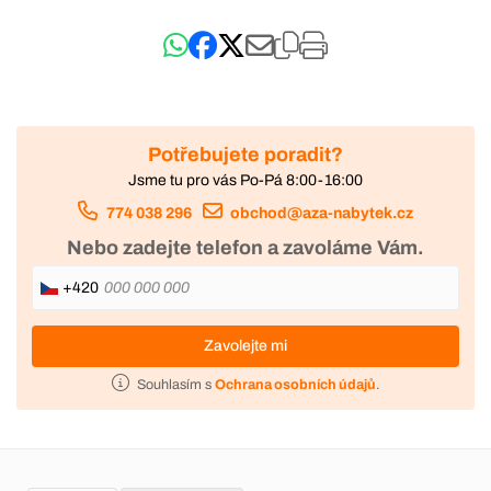
Potřebujete poradit?
Jsme tu pro vás Po-Pá 8:00-16:00
774 038 296
obchod@aza-nabytek.cz
Nebo zadejte telefon a zavoláme Vám.
+420
Zavolejte mi
Souhlasím s
Ochrana osobních údajů
.