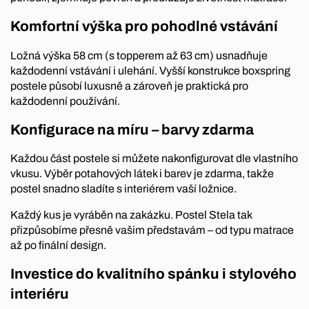
Komfortní výška pro pohodlné vstávání
Ložná výška 58 cm (s topperem až 63 cm) usnadňuje
každodenní vstávání i ulehání. Vyšší konstrukce boxspring
postele působí luxusně a zároveň je praktická pro
každodenní používání.
Konfigurace na míru – barvy zdarma
Každou část postele si můžete nakonfigurovat dle vlastního
vkusu. Výběr potahových látek i barev je zdarma, takže
postel snadno sladíte s interiérem vaší ložnice.
Každý kus je vyráběn na zakázku. Postel Stela tak
přizpůsobíme přesně vašim představám – od typu matrace
až po finální design.
Investice do kvalitního spánku i stylového
interiéru