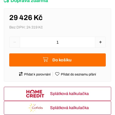
Doprava zdarma
29 426 Kč
Bez DPH:
24 319 Kč
Do košíku
Přidat k porovnání
Přidat do seznamu přání
Splátková kalkulačka
Splátková kalkulačka