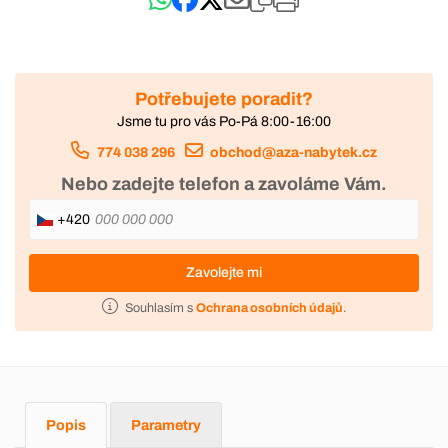
Potřebujete poradit?
Jsme tu pro vás Po-Pá 8:00-16:00
774 038 296
obchod@aza-nabytek.cz
Nebo zadejte telefon a zavoláme Vám.
+420
Zavolejte mi
Souhlasím s
Ochrana osobních údajů
.
Popis
Parametry