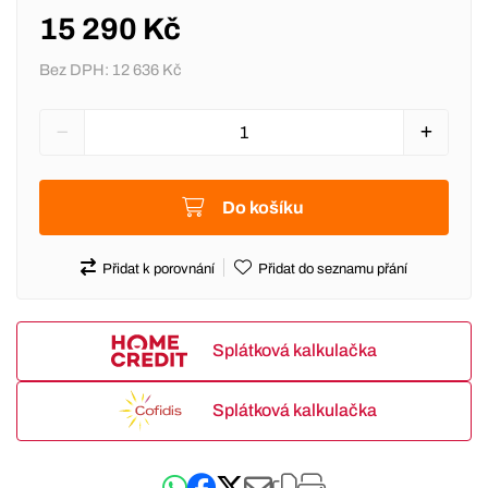
15 290 Kč
Bez DPH:
12 636 Kč
Do košíku
Přidat k porovnání
Přidat do seznamu přání
Splátková kalkulačka
Splátková kalkulačka