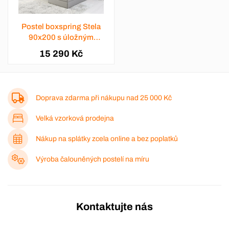
Postel boxspring Stela
90x200 s úložným
prostorem - výběr barev
15 290 Kč
Doprava zdarma při nákupu nad
25 000 Kč
Velká vzorková prodejna
Nákup na splátky zcela online a bez poplatků
Výroba čalouněných postelí na míru
Kontaktujte nás