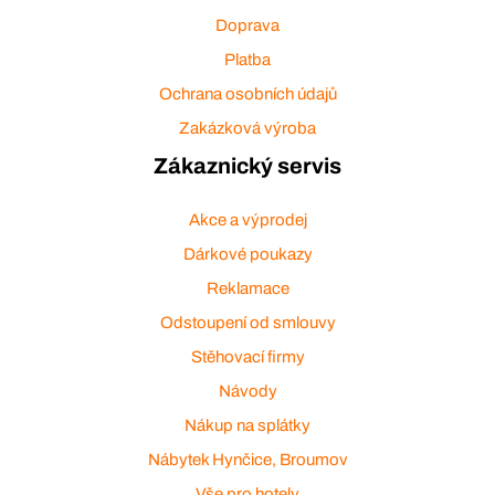
Doprava
Platba
Ochrana osobních údajů
Zakázková výroba
Zákaznický servis
Akce a výprodej
Dárkové poukazy
Reklamace
Odstoupení od smlouvy
Stěhovací firmy
Návody
Nákup na splátky
Nábytek Hynčice, Broumov
Vše pro hotely