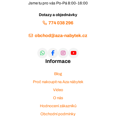
Jsme tu pro vás Po-Pá 8:00-16:00
Dotazy a objednávky
774 038 296
obchod@aza-nabytek.cz
Informace
Blog
Proč nakoupit na Aza nábytek
Video
O nás
Hodnocení zákazníků
Obchodní podmínky