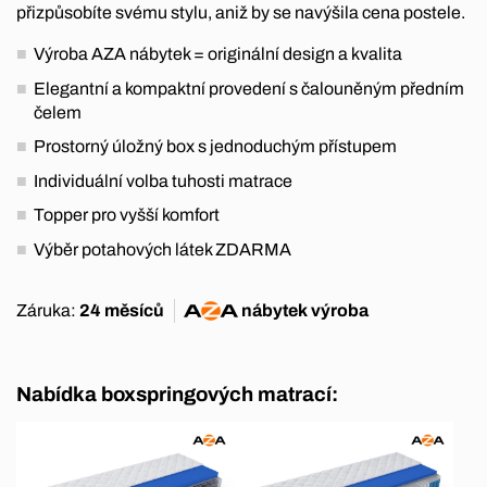
přizpůsobíte svému stylu, aniž by se navýšila cena postele.
Výroba AZA nábytek = originální design a kvalita
Elegantní a kompaktní provedení s čalouněným předním
čelem
Prostorný úložný box s jednoduchým přístupem
Individuální volba tuhosti matrace
Topper pro vyšší komfort
Výběr potahových látek ZDARMA
Záruka:
24 měsíců
nábytek
výroba
Nabídka boxspringových matrací: