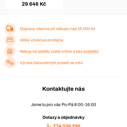
29 646 Kč
Doprava zdarma při nákupu nad
25 000 Kč
Velká vzorková prodejna
Nákup na splátky zcela online a bez poplatků
Výroba čalouněných postelí na míru
Kontaktujte nás
Jsme tu pro vás Po-Pá 8:00-16:00
Dotazy a objednávky
774 038 296