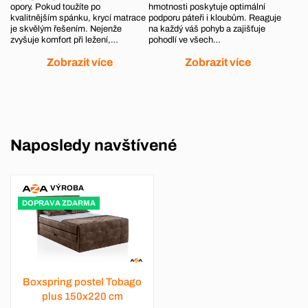
opory. Pokud toužíte po
hmotnosti poskytuje optimální
kvalitnějším spánku, krycí matrace
podporu páteři i kloubům. Reaguje
je skvělým řešením. Nejenže
na každý váš pohyb a zajišťuje
zvyšuje komfort při ležení,…
pohodlí ve všech…
Zobrazit více
Zobrazit více
Naposledy navštívené
VÝROBA
DOPRAVA ZDARMA
Boxspring postel Tobago
plus 150x220 cm