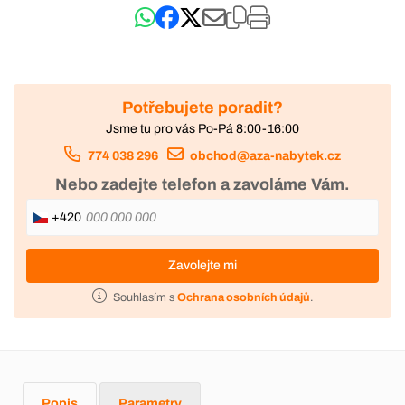
Potřebujete poradit?
Jsme tu pro vás Po-Pá 8:00-16:00
774 038 296
obchod@aza-nabytek.cz
Nebo zadejte telefon a zavoláme Vám.
+420
Zavolejte mi
Souhlasím s
Ochrana osobních údajů
.
Popis
Parametry