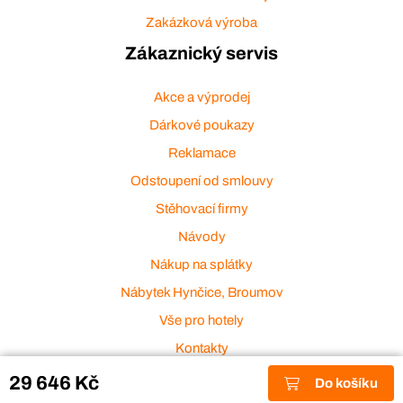
Zakázková výroba
Zákaznický servis
Akce a výprodej
Dárkové poukazy
Reklamace
Odstoupení od smlouvy
Stěhovací firmy
Návody
Nákup na splátky
Nábytek Hynčice, Broumov
Vše pro hotely
Kontakty
Přijímáme platební karty
29 646 Kč
Do košíku