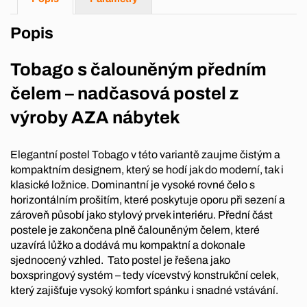
Popis
Tobago s čalouněným předním
čelem – nadčasová postel z
výroby AZA nábytek
Elegantní postel Tobago v této variantě zaujme čistým a
kompaktním designem, který se hodí jak do moderní, tak i
klasické ložnice. Dominantní je vysoké rovné čelo s
horizontálním prošitím, které poskytuje oporu při sezení a
zároveň působí jako stylový prvek interiéru. Přední část
postele je zakončena plně čalouněným čelem, které
uzavírá lůžko a dodává mu kompaktní a dokonale
sjednocený vzhled. Tato postel je řešena jako
boxspringový systém – tedy vícevstvý konstrukční celek,
který zajišťuje vysoký komfort spánku i snadné vstávání.