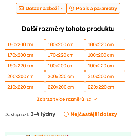
Dotaz na zboží
Popis a parametry
Další rozměry tohoto produktu
150x200 cm
160x200 cm
160x220 cm
170x200 cm
170x220 cm
180x200 cm
180x220 cm
190x200 cm
190x220 cm
200x200 cm
200x220 cm
210x200 cm
210x220 cm
220x200 cm
220x220 cm
Zobrazit více rozměrů
(12)
3-4 týdny
Nejčastější dotazy
Dostupnost: