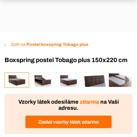
Zpět na
Postel boxspring Tobago plus
Boxspring postel Tobago plus 150x220 cm
VÝROBA
DOPRAVA ZDARMA
Vzorky látek odesíláme
zdarma
na Vaší
adresu.
Zaslat vzorky látek zdarma