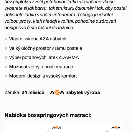
bez příplatku zvolit potahovou látku dle vašeho vkusu –
vyberete si jak barvu, tak strukturu čalounění tak, aby postel
dokonale ladila s vaším interiérem. Tobago je ideální
volbou pro ty, kteří hledají kvalitní, pohodlné a zároveň
designově čisté řešení do ložnice.
Vlastní výroba AZA nábytek
Velký úložný prostor v rámu postele
Výběr potahových látek ZDARMA
Možnost volby tuhosti matrace
Moderní design a vysoký komfort
Záruka:
24 měsíců
nábytek
výroba
Nabídka boxspringových matrací: