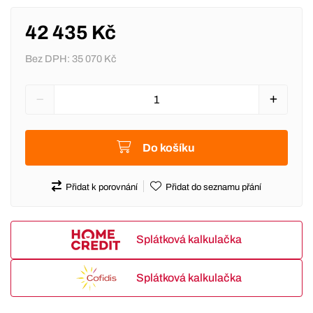
42 435 Kč
Bez DPH:
35 070 Kč
Do košíku
Přidat k porovnání
Přidat do seznamu přání
Splátková kalkulačka
Splátková kalkulačka