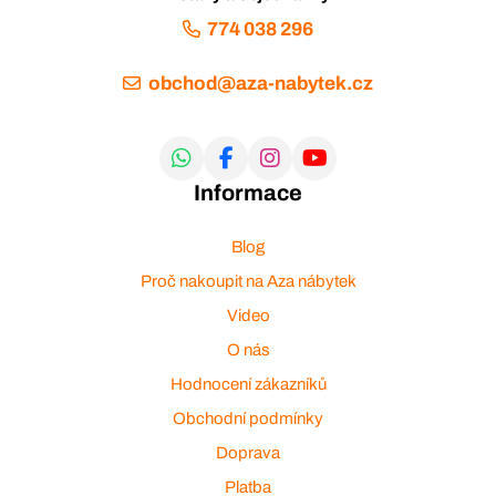
774 038 296
obchod@aza-nabytek.cz
Informace
Blog
Proč nakoupit na Aza nábytek
Video
O nás
Hodnocení zákazníků
Obchodní podmínky
Doprava
Platba