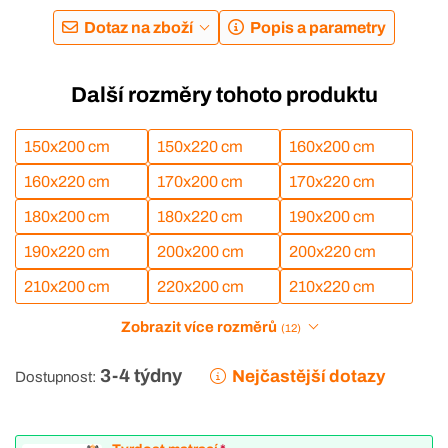
Dotaz na zboží
Popis a parametry
Další rozměry tohoto produktu
150x200 cm
150x220 cm
160x200 cm
160x220 cm
170x200 cm
170x220 cm
180x200 cm
180x220 cm
190x200 cm
190x220 cm
200x200 cm
200x220 cm
210x200 cm
220x200 cm
210x220 cm
Zobrazit více rozměrů
(12)
3-4 týdny
Nejčastější dotazy
Dostupnost: