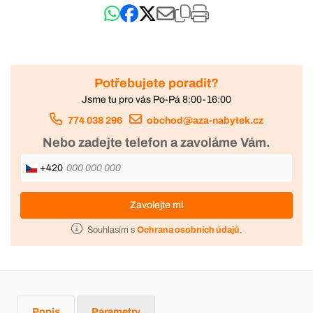
Potřebujete poradit?
Jsme tu pro vás Po-Pá 8:00-16:00
774 038 296
obchod@aza-nabytek.cz
Nebo zadejte telefon a zavoláme Vám.
+420
Zavolejte mi
Souhlasím s
Ochrana osobních údajů
.
Popis
Parametry