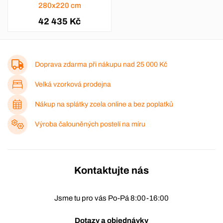
280x220 cm
42 435 Kč
Doprava zdarma při nákupu nad
25 000 Kč
Velká vzorková prodejna
Nákup na splátky zcela online a bez poplatků
Výroba čalouněných postelí na míru
Kontaktujte nás
Jsme tu pro vás Po-Pá 8:00-16:00
Dotazy a objednávky