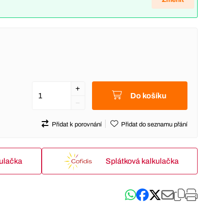
Do košíku
Přidat k porovnání
Přidat do seznamu přání
kulačka
Splátková kalkulačka