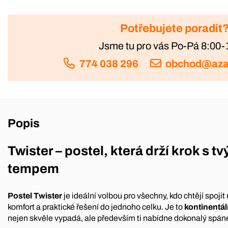
Potřebujete poradit
Jsme tu pro vás Po-Pá 8:00-
774 038 296
obchod@aza
Popis
Twister – postel, která drží krok s t
tempem
Postel Twister
je ideální volbou pro všechny, kdo chtějí spoji
komfort a praktické řešení do jednoho celku. Je to
kontinentál
nejen skvěle vypadá, ale především ti nabídne dokonalý spán