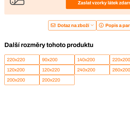
Zaslat vzorky látek zda
Dotaz na zboží
Popis a pa
Další rozměry tohoto produktu
220x220
90x200
140x200
220x20
120x200
120x220
240x200
260x20
200x200
200x220