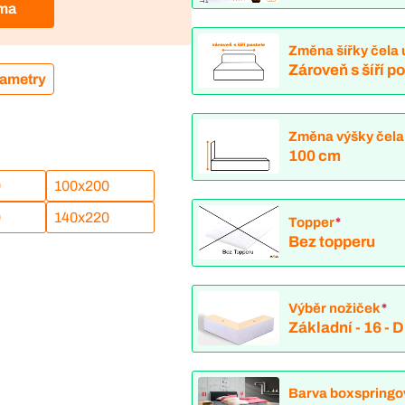
rma
Změna šířky čela 
Zároveň s šíří p
rametry
Změna výšky čela
100 cm
0
100x200
0
140x220
Topper
*
Bez topperu
Výběr nožiček
*
Základní - 16 -
Barva boxspringo