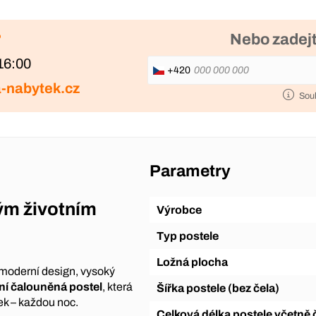
?
Nebo zadejt
16:00
+420
-nabytek.cz
Sou
Parametry
vým životním
Výrobce
Typ postele
Ložná plocha
t moderní design, vysoký
ní čalouněná postel
, která
Šířka postele (bez čela)
ek – každou noc.
Celková délka postele včetně 