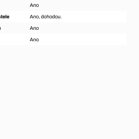
Ano
tele
Ano, dohodou.
ů
Ano
Ano