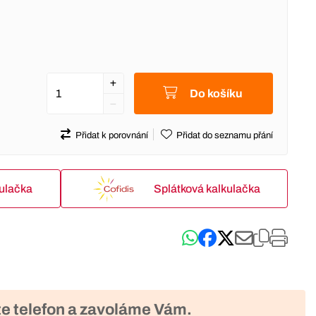
Do košíku
Přidat k porovnání
Přidat do seznamu přání
kulačka
Splátková kalkulačka
e telefon a zavoláme Vám.