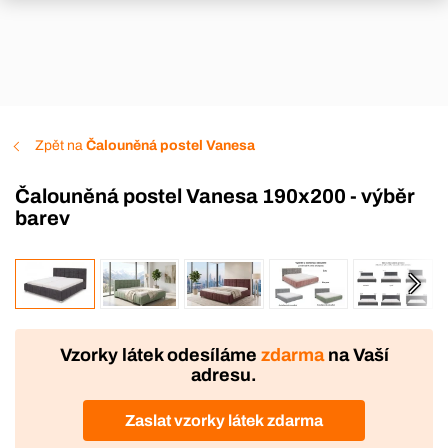
Zpět na
Čalouněná postel Vanesa
Čalouněná postel Vanesa 190x200 - výběr
barev
VÝROBA
Vzorky látek odesíláme
zdarma
na Vaší
adresu.
Zaslat vzorky látek zdarma