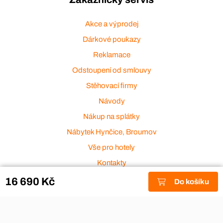
Akce a výprodej
Dárkové poukazy
Reklamace
Odstoupení od smlouvy
Stěhovací firmy
Návody
Nákup na splátky
Nábytek Hynčice, Broumov
Vše pro hotely
Kontakty
Přijímáme platební karty
16 690 Kč
Do košíku