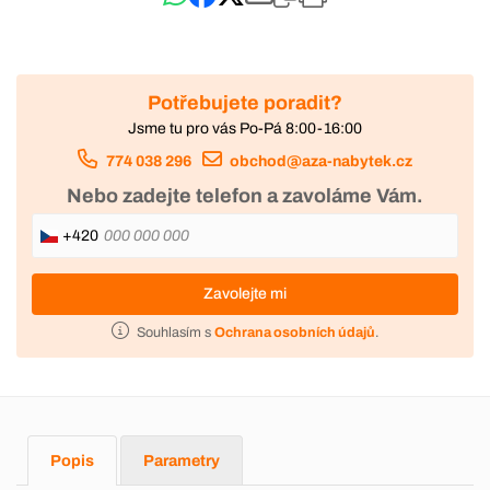
Potřebujete poradit?
Jsme tu pro vás Po-Pá 8:00-16:00
774 038 296
obchod@aza-nabytek.cz
Nebo zadejte telefon a zavoláme Vám.
+420
Zavolejte mi
Souhlasím s
Ochrana osobních údajů
.
Popis
Parametry