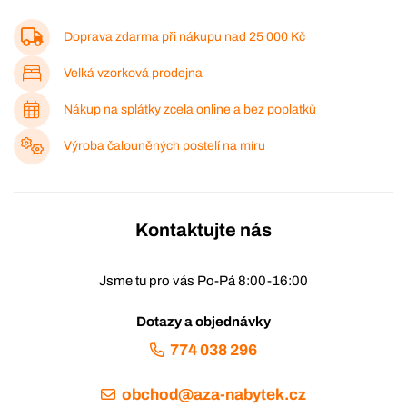
Doprava zdarma při nákupu nad
25 000 Kč
Velká vzorková prodejna
Nákup na splátky zcela online a bez poplatků
Výroba čalouněných postelí na míru
Kontaktujte nás
Jsme tu pro vás Po-Pá 8:00-16:00
Dotazy a objednávky
774 038 296
obchod@aza-nabytek.cz