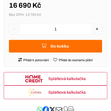
16 690 Kč
Bez DPH:
13 793 Kč
Do košíku
Přidat k porovnání
Přidat do seznamu přání
Splátková kalkulačka
Splátková kalkulačka