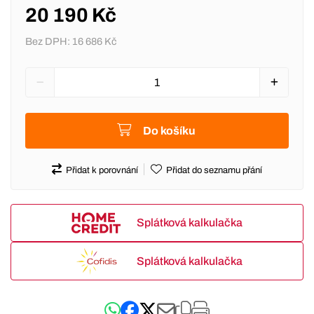
20 190 Kč
Bez DPH:
16 686 Kč
Do košíku
Přidat k porovnání
Přidat do seznamu přání
Splátková kalkulačka
Splátková kalkulačka