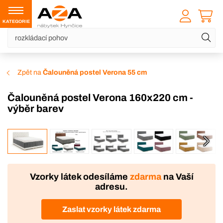
KATEGORIE
Zpět na
Čalouněná postel Verona 55 cm
Čalouněná postel Verona 160x220 cm -
výběr barev
VÝROBA
Vzorky látek odesíláme
zdarma
na Vaší
adresu.
Zaslat vzorky látek zdarma