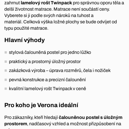
zahrnut
lamelový rošt Twinpack
pro správnou oporu těla a
delší životnost matrace. Matrace není součástí ceny.
Vyberete si ji podle svých nároků na tuhost a
materiál. Celková výška ložné plochy se bude odvíjet od
typu použité matrace.
Hlavní výhody
stylová čalouněná postel pro jedno lůžko
praktický a prostorný úložný prostor
zakázková výroba – úprava rozměrů, čela i nožiček
pevná konstrukce a precizní čalounění
kvalitní lamelový rošt Twinpack v ceně
Pro koho je Verona ideální
Pro zákazníky, kteří hledají
čalouněnou postel s úložným
prostorem
, nadčasový vzhled a možnost přizpůsobení na