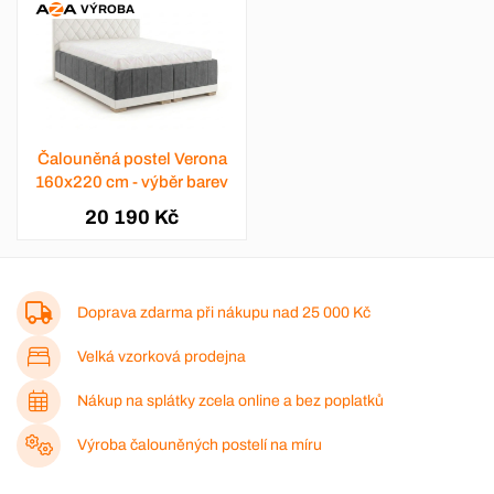
VÝROBA
Čalouněná postel Verona
160x220 cm - výběr barev
20 190 Kč
Doprava zdarma při nákupu nad
25 000 Kč
Velká vzorková prodejna
Nákup na splátky zcela online a bez poplatků
Výroba čalouněných postelí na míru