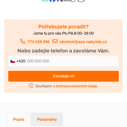
Potřebujete poradit?
Jsme tu pro vás Po-Pá 8:00-16:00
774 038 296
obchod@aza-nabytek.cz
Nebo zadejte telefon a zavoláme Vám.
+420
Zavolejte mi
Souhlasím s
Ochrana osobních údajů
.
Popis
Parametry