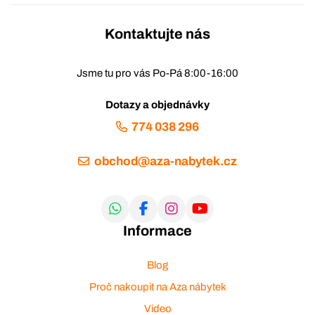
Kontaktujte nás
Jsme tu pro vás Po-Pá 8:00-16:00
Dotazy a objednávky
774 038 296
obchod@aza-nabytek.cz
Informace
Blog
Proč nakoupit na Aza nábytek
Video