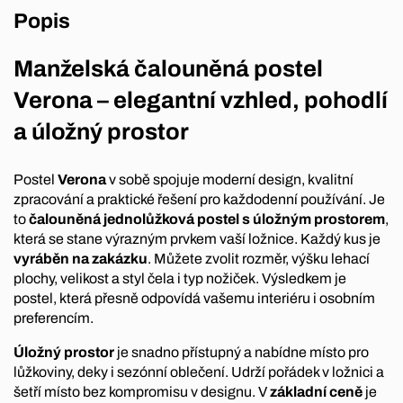
Popis
Manželská čalouněná postel
Verona – elegantní vzhled, pohodlí
a úložný prostor
Postel
Verona
v sobě spojuje moderní design, kvalitní
zpracování a praktické řešení pro každodenní používání. Je
to
čalouněná jednolůžková postel s úložným prostorem
,
která se stane výrazným prvkem vaší ložnice. Každý kus je
vyráběn na zakázku
. Můžete zvolit rozměr, výšku lehací
plochy, velikost a styl čela i typ nožiček. Výsledkem je
postel, která přesně odpovídá vašemu interiéru i osobním
preferencím.
Úložný prostor
je snadno přístupný a nabídne místo pro
lůžkoviny, deky i sezónní oblečení. Udrží pořádek v ložnici a
šetří místo bez kompromisu v designu. V
základní ceně
je