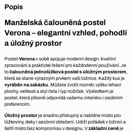
Popis
Manželská čalouněná postel
Verona – elegantní vzhled, pohodlí
a úložný prostor
Postel
Verona
v sobě spojuje moderní design, kvalitní
zpracování a praktické řešení pro každodenní používání. Je
to
čalouněná jednolůžková postel s úložným prostorem
,
která se stane výrazným prvkem vaší ložnice. Každý kus je
vyráběn na zakázku
. Můžete zvolit rozměr, výšku lehací
plochy, velikost a styl čela i typ nožiček. Výsledkem je
postel, která přesně odpovídá vašemu interiéru i osobním
preferencím.
Úložný prostor
je snadno přístupný a nabídne místo pro
lůžkoviny, deky i sezónní oblečení. Udrží pořádek v ložnici a
šetří místo bez kompromisu v designu. V
základní ceně
je