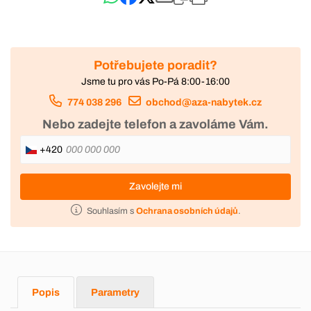
Potřebujete poradit?
Jsme tu pro vás Po-Pá 8:00-16:00
774 038 296
obchod@aza-nabytek.cz
Nebo zadejte telefon a zavoláme Vám.
+420
Zavolejte mi
Souhlasím s
Ochrana osobních údajů
.
Popis
Parametry