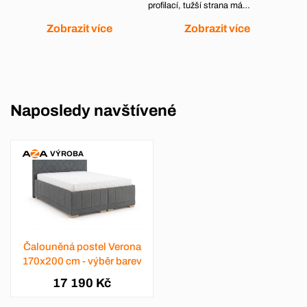
profilací, tužší strana má…
Zobrazit více
Zobrazit více
Naposledy navštívené
VÝROBA
Čalouněná postel Verona
170x200 cm - výběr barev
17 190 Kč