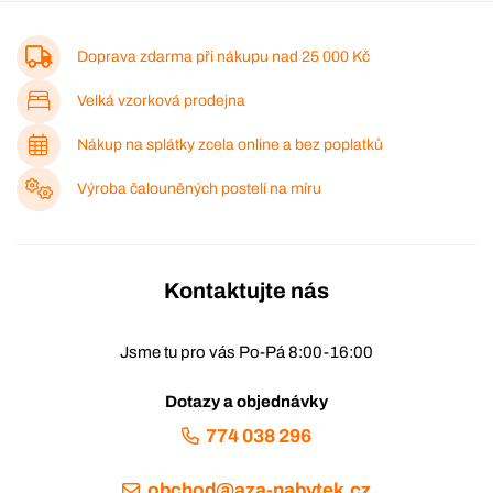
Doprava zdarma při nákupu nad
25 000 Kč
Velká vzorková prodejna
Nákup na splátky zcela online a bez poplatků
Výroba čalouněných postelí na míru
Kontaktujte nás
Jsme tu pro vás Po-Pá 8:00-16:00
Dotazy a objednávky
774 038 296
obchod@aza-nabytek.cz