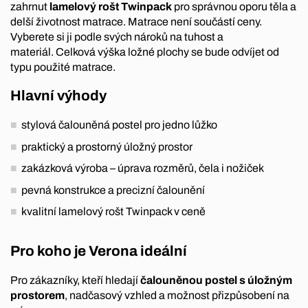
zahrnut
lamelový rošt Twinpack
pro správnou oporu těla a
delší životnost matrace. Matrace není součástí ceny.
Vyberete si ji podle svých nároků na tuhost a
materiál. Celková výška ložné plochy se bude odvíjet od
typu použité matrace.
Hlavní výhody
stylová čalouněná postel pro jedno lůžko
praktický a prostorný úložný prostor
zakázková výroba – úprava rozměrů, čela i nožiček
pevná konstrukce a precizní čalounění
kvalitní lamelový rošt Twinpack v ceně
Pro koho je Verona ideální
Pro zákazníky, kteří hledají
čalouněnou postel s úložným
prostorem
, nadčasový vzhled a možnost přizpůsobení na