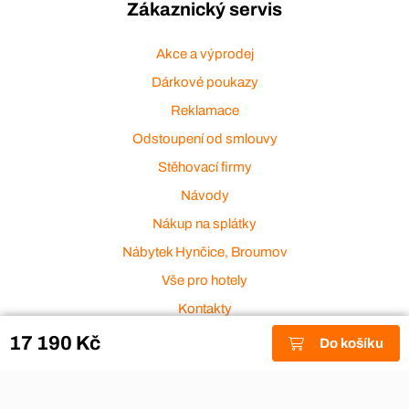
Zákaznický servis
Akce a výprodej
Dárkové poukazy
Reklamace
Odstoupení od smlouvy
Stěhovací firmy
Návody
Nákup na splátky
Nábytek Hynčice, Broumov
Vše pro hotely
Kontakty
Přijímáme platební karty
17 190 Kč
Do košíku