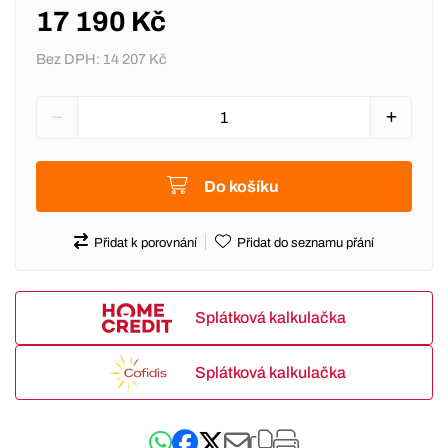
17 190 Kč
Bez DPH:
14 207 Kč
Do košíku
Přidat k porovnání
Přidat do seznamu přání
Splátková kalkulačka
Splátková kalkulačka