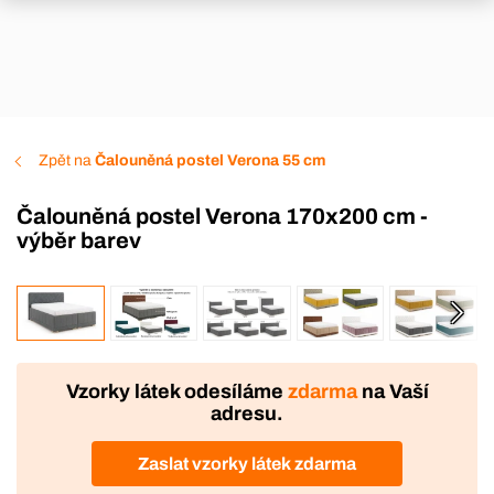
Zpět na
Čalouněná postel Verona 55 cm
Čalouněná postel Verona 170x200 cm -
výběr barev
VÝROBA
Vzorky látek odesíláme
zdarma
na Vaší
adresu.
Zaslat vzorky látek zdarma