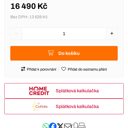
16 490 Kč
Bez DPH:
13 628 Kč
Do košíku
Přidat k porovnání
Přidat do seznamu přání
Splátková kalkulačka
Splátková kalkulačka