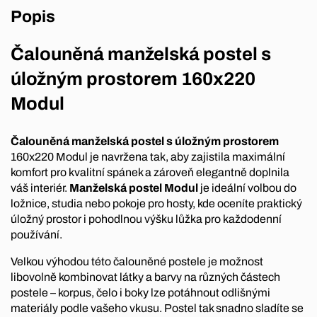
Popis
Čalouněná manželská postel s
úložným prostorem 160x220
Modul
Čalouněná manželská postel s úložným prostorem
160x220 Modul je navržena tak, aby zajistila maximální
komfort pro kvalitní spánek a zároveň elegantně doplnila
váš interiér.
Manželská postel Modul
je ideální volbou do
ložnice, studia nebo pokoje pro hosty, kde oceníte praktický
úložný prostor i pohodlnou výšku lůžka pro každodenní
používání.
Velkou výhodou této čalouněné postele je možnost
libovolně kombinovat látky a barvy na různých částech
postele – korpus, čelo i boky lze potáhnout odlišnými
materiály podle vašeho vkusu. Postel tak snadno sladíte se