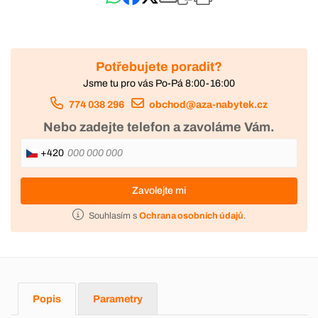
Potřebujete poradit?
Jsme tu pro vás Po-Pá 8:00-16:00
774 038 296
obchod@aza-nabytek.cz
Nebo zadejte telefon a zavoláme Vám.
+420
Zavolejte mi
Souhlasím s
Ochrana osobních údajů
.
Popis
Parametry