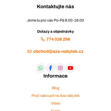
Kontaktujte nás
Jsme tu pro vás Po-Pá 8:00-16:00
Dotazy a objednávky
774 038 296
obchod@aza-nabytek.cz
Informace
Blog
Proč nakoupit na Aza nábytek
Video
O nás