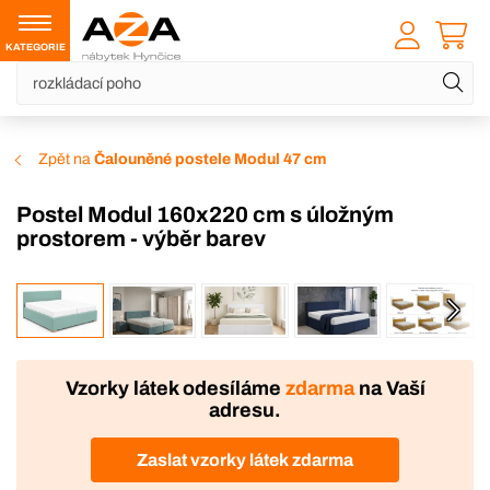
KATEGORIE
Zpět na
Čalouněné postele Modul 47 cm
Postel Modul 160x220 cm s úložným
prostorem - výběr barev
VÝROBA
Vzorky látek odesíláme
zdarma
na Vaší
adresu.
Zaslat vzorky látek zdarma