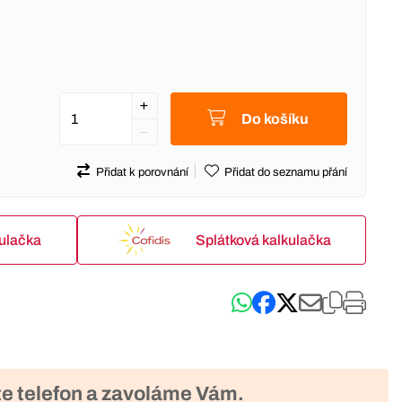
Do košíku
Přidat k porovnání
Přidat do seznamu přání
kulačka
Splátková kalkulačka
e telefon a zavoláme Vám.