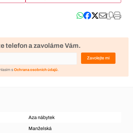
e telefon a zavoláme Vám.
Zavolejte mi
hlasím s
Ochrana osobních údajů
.
Aza nábytek
Manželská