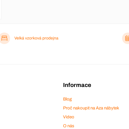
Velká vzorková prodejna
Informace
Blog
Proč nakoupit na Aza nábytek
Video
O nás