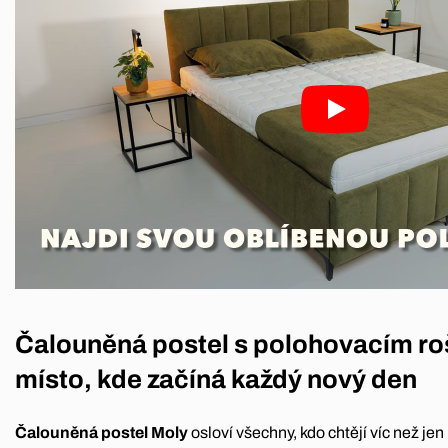
Čalouněná postel s polohovacím ro
místo, kde začíná každý nový den
Čalouněná postel Moly
osloví všechny, kdo chtějí víc než je