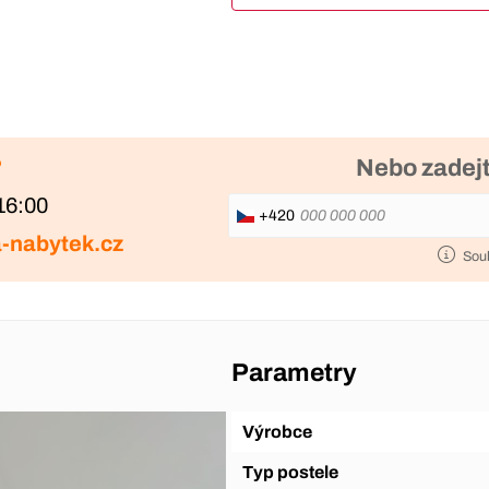
?
Nebo zadejt
16:00
+420
-nabytek.cz
Sou
Parametry
Výrobce
Typ postele