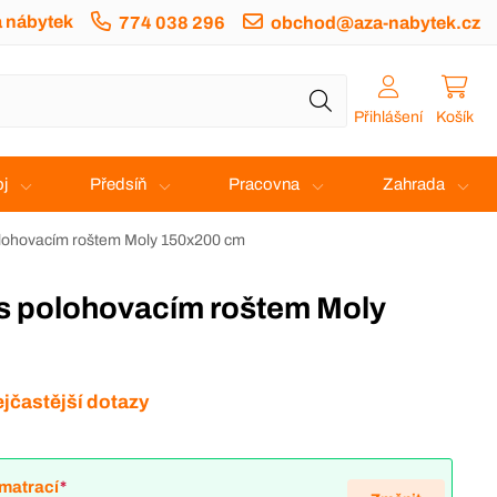
a nábytek
774 038 296
obchod@aza-nabytek.cz
Přihlášení
Košík
j
Předsíň
Pracovna
Zahrada
olohovacím roštem Moly 150x200 cm
jčastější dotazy
matrací
*