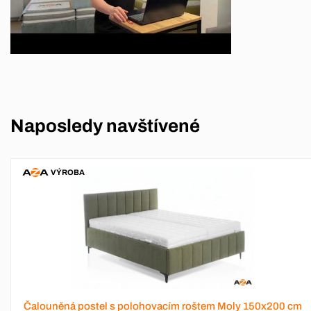
Naposledy navštívené
VÝROBA
Čalouněná postel s polohovacím roštem Moly 150x200 cm