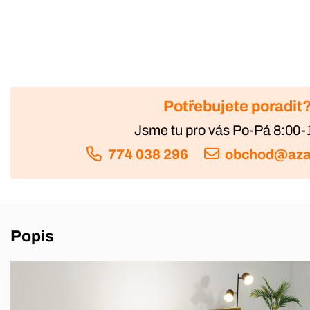
Potřebujete poradit
Jsme tu pro vás Po-Pá 8:00-
774 038 296
obchod@aza
Popis