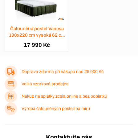
Čalouněná postel Vanesa
130x220 cm vysoká 62 cm
- výběr barev
17 990 Kč
Doprava zdarma při nákupu nad
25 000 Kč
Velká vzorková prodejna
Nákup na splátky zcela online a bez poplatků
Výroba čalouněných postelí na míru
Kontaktujte nás