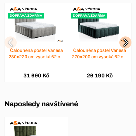
VÝROBA
VÝROBA
DOPRAVA ZDARMA
DOPRAVA ZDARMA
Čalouněná postel Vanesa
Čalouněná postel Vanesa
280x220 cm vysoká 62 cm
270x200 cm vysoká 62 cm
- výběr barev
- výběr barev
31 690 Kč
26 190 Kč
Naposledy navštívené
VÝROBA