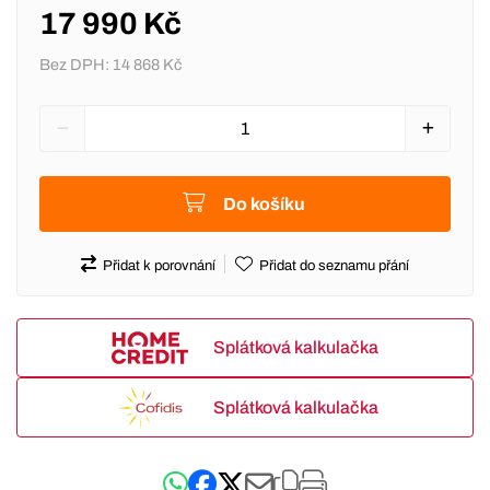
17 990 Kč
Bez DPH:
14 868 Kč
Do košíku
Přidat k porovnání
Přidat do seznamu přání
Splátková kalkulačka
Splátková kalkulačka