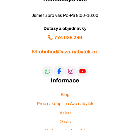
Jsme tu pro vás Po-Pá 8:00-16:00
Dotazy a objednávky
774 038 296
obchod@aza-nabytek.cz
Informace
Blog
Proč nakoupit na Aza nábytek
Video
O nás