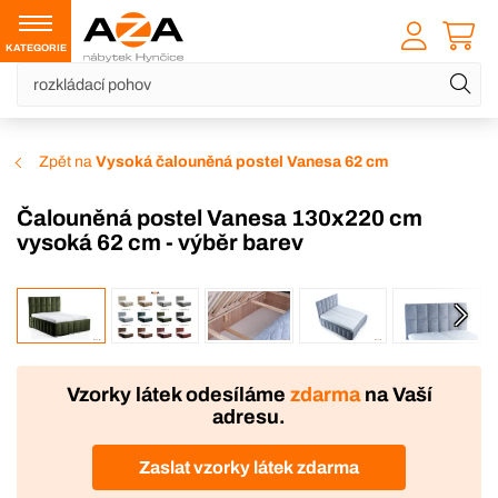
KATEGORIE
Zpět na
Vysoká čalouněná postel Vanesa 62 cm
Čalouněná postel Vanesa 130x220 cm
vysoká 62 cm - výběr barev
VÝROBA
Vzorky látek odesíláme
zdarma
na Vaší
adresu.
Zaslat vzorky látek zdarma