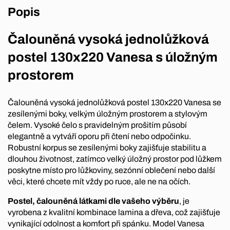
Popis
Čalouněná vysoká jednolůžková
postel 130x220 Vanesa s úložným
prostorem
Čalouněná vysoká jednolůžková postel 130x220 Vanesa se
zesílenými boky, velkým úložným prostorem a stylovým
čelem. Vysoké čelo s pravidelným prošitím působí
elegantně a vytváří oporu při čtení nebo odpočinku.
Robustní korpus se zesílenými boky zajišťuje stabilitu a
dlouhou životnost, zatímco velký úložný prostor pod lůžkem
poskytne místo pro lůžkoviny, sezónní oblečení nebo další
věci, které chcete mít vždy po ruce, ale ne na očích.
Postel, čalouněná látkami dle vašeho výběru
, je
vyrobena z kvalitní kombinace lamina a dřeva, což zajišťuje
vynikající odolnost a komfort při spánku. Model Vanesa