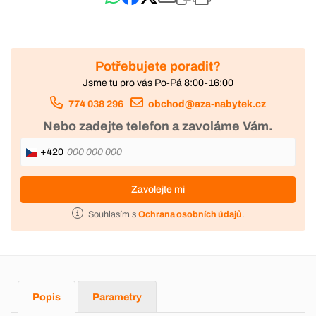
Potřebujete poradit?
Jsme tu pro vás Po-Pá 8:00-16:00
774 038 296
obchod@aza-nabytek.cz
Nebo zadejte telefon a zavoláme Vám.
+420
Zavolejte mi
Souhlasím s
Ochrana osobních údajů
.
Popis
Parametry