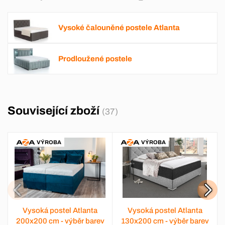
Vysoké čalouněné postele Atlanta
Prodloužené postele
Související zboží
(37)
VÝROBA
VÝROBA
Vysoká postel Atlanta
Vysoká postel Atlanta
200x200 cm - výběr barev
130x200 cm - výběr barev