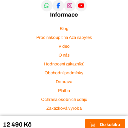
Informace
Blog
Proč nakoupit na Aza nábytek
Video
O nás
Hodnocení zákazníků
Obchodní podmínky
Doprava
Platba
Ochrana osobních údajů
Zakázková výroba
Zákaznický servis
12 490 Kč
Do košíku