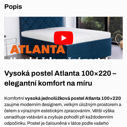
Popis
Vysoká postel Atlanta 100×220 –
elegantní komfort na míru
Komfortní
vysoká jednolůžková postel Atlanta 100×220
zaujme moderním designem, velkým úložným prostorem a
čelem s výrazným estetickým zpracováním. Větší výška
usnadňuje vstávání a zvyšuje pohodlí při každodenním
odpočinku. Postel je čalouněná v látce podle vašeho