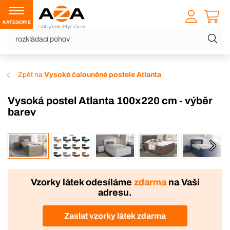
KATEGORIE
Zpět na
Vysoké čalouněné postele Atlanta
Vysoká postel Atlanta 100x220 cm - výběr
barev
VÝROBA
Vzorky látek odesíláme
zdarma
na Vaší
adresu.
Zaslat vzorky látek zdarma