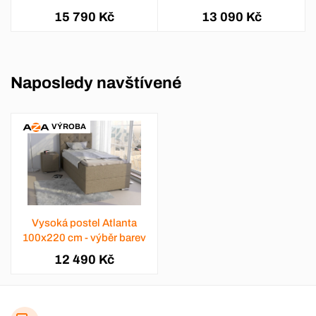
15 790 Kč
13 090 Kč
Naposledy navštívené
VÝROBA
Vysoká postel Atlanta
100x220 cm - výběr barev
12 490 Kč