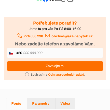
Potřebujete poradit?
Jsme tu pro vás Po-Pá 8:00-16:00
774 038 296
obchod@aza-nabytek.cz
Nebo zadejte telefon a zavoláme Vám.
+420
Zavolejte mi
Souhlasím s
Ochrana osobních údajů
.
Popis
Parametry
Videa