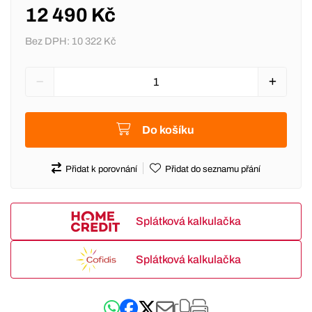
12 490 Kč
Bez DPH:
10 322 Kč
Do košíku
Přidat k porovnání
Přidat do seznamu přání
Splátková kalkulačka
Splátková kalkulačka