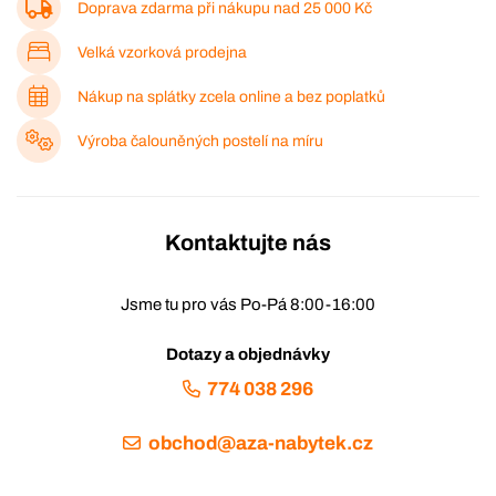
Doprava zdarma při nákupu nad
25 000 Kč
Velká vzorková prodejna
Nákup na splátky zcela online a bez poplatků
Výroba čalouněných postelí na míru
Kontaktujte nás
Jsme tu pro vás Po-Pá 8:00-16:00
Dotazy a objednávky
774 038 296
obchod@aza-nabytek.cz