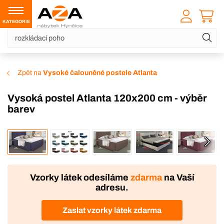
KATEGORIE
Zpět na
Vysoké čalouněné postele Atlanta
Vysoká postel Atlanta 120x200 cm - výběr
barev
VÝROBA
Vzorky látek odesíláme
zdarma
na Vaší
adresu.
Zaslat vzorky látek zdarma