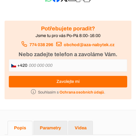
Potřebujete poradit?
Jsme tu pro vás Po-Pá 8:00-16:00
774 038 296
obchod@aza-nabytek.cz
Nebo zadejte telefon a zavoláme Vám.
+420
Zavolejte mi
Souhlasím s
Ochrana osobních údajů
.
Popis
Parametry
Videa