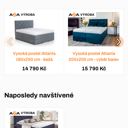
VÝROBA
VÝROBA
Vysoká postel Atlanta
Vysoká postel Atlanta
180x200 cm - šedá
200x200 cm - výběr barev
14 790 Kč
15 790 Kč
Naposledy navštívené
VÝROBA