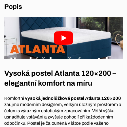
Popis
Vysoká postel Atlanta 120×200 –
elegantní komfort na míru
Komfortní
vysoká jednolůžková postel Atlanta 120×200
zaujme moderním designem, velkým úložným prostorem a
čelem s výrazným estetickým zpracováním. Větší výška
usnadňuje vstávání a zvyšuje pohodlí při každodenním
odpočinku. Postel je čalouněná v látce podle vašeho