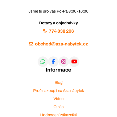
Jsme tu pro vás Po-Pá 8:00-16:00
Dotazy a objednávky
774 038 296
obchod@aza-nabytek.cz
Informace
Blog
Proč nakoupit na Aza nábytek
Video
O nás
Hodnocení zákazníků