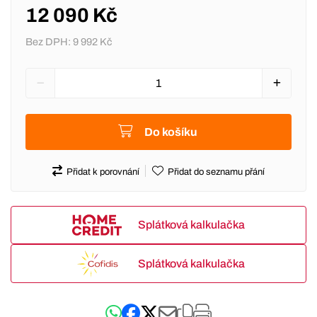
12 090 Kč
Bez DPH:
9 992 Kč
Do košíku
Přidat k porovnání
Přidat do seznamu přání
Splátková kalkulačka
Splátková kalkulačka