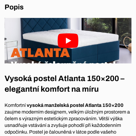
Popis
Vysoká postel Atlanta 150×200 –
elegantní komfort na míru
Komfortní
vysoká manželská postel Atlanta 150×200
zaujme moderním designem, velkým úložným prostorem a
čelem s výrazným estetickým zpracováním. Větší výška
usnadňuje vstávání a zvyšuje pohodlí při každodenním
odpočinku. Postel je čalouněná v látce podle vašeho