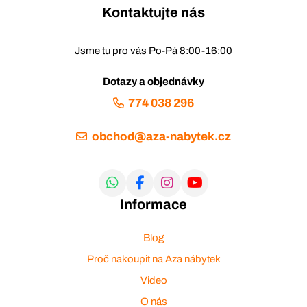
Kontaktujte nás
Jsme tu pro vás Po-Pá 8:00-16:00
Dotazy a objednávky
774 038 296
obchod@aza-nabytek.cz
Informace
Blog
Proč nakoupit na Aza nábytek
Video
O nás