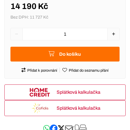
14 190 Kč
Bez DPH:
11 727 Kč
Do košíku
Přidat k porovnání
Přidat do seznamu přání
Splátková kalkulačka
Splátková kalkulačka