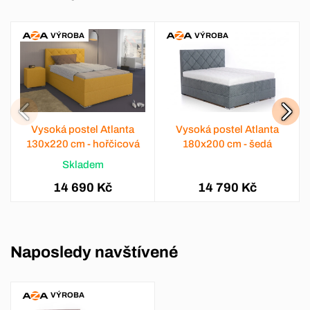
VÝROBA
VÝROBA
Vysoká postel Atlanta
Vysoká postel Atlanta
130x220 cm - hořčicová
180x200 cm - šedá
Skladem
14 690 Kč
14 790 Kč
Naposledy navštívené
VÝROBA