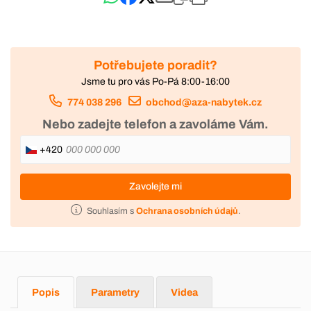
Potřebujete poradit?
Jsme tu pro vás Po-Pá 8:00-16:00
774 038 296
obchod@aza-nabytek.cz
Nebo zadejte telefon a zavoláme Vám.
+420
Zavolejte mi
Souhlasím s
Ochrana osobních údajů
.
Popis
Parametry
Videa