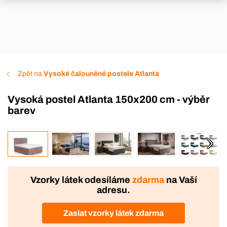
Zpět na
Vysoké čalouněné postele Atlanta
Vysoká postel Atlanta 150x200 cm - výběr
barev
VÝROBA
Vzorky látek odesíláme
zdarma
na Vaší
adresu.
Zaslat vzorky látek zdarma