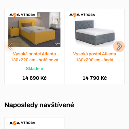
VÝROBA
VÝROBA
Vysoká postel Atlanta
Vysoká postel Atlanta
130x220 cm - hořčicová
180x200 cm - šedá
Skladem
14 690 Kč
14 790 Kč
Naposledy navštívené
VÝROBA