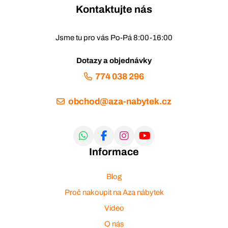
Kontaktujte nás
Jsme tu pro vás Po-Pá 8:00-16:00
Dotazy a objednávky
774 038 296
obchod@aza-nabytek.cz
Informace
Blog
Proč nakoupit na Aza nábytek
Video
O nás