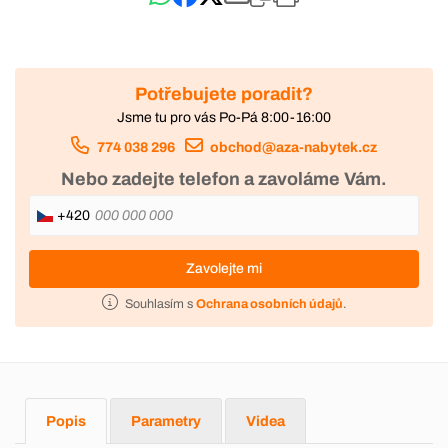
Potřebujete poradit?
Jsme tu pro vás Po-Pá 8:00-16:00
774 038 296
obchod@aza-nabytek.cz
Nebo zadejte telefon a zavoláme Vám.
+420
Zavolejte mi
Souhlasím s
Ochrana osobních údajů
.
Popis
Parametry
Videa