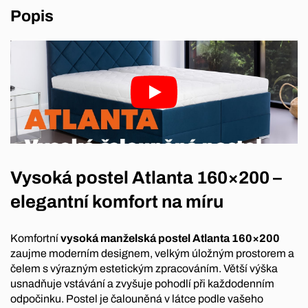
Popis
Vysoká postel Atlanta 160×200 –
elegantní komfort na míru
Komfortní
vysoká manželská postel Atlanta 160×200
zaujme moderním designem, velkým úložným prostorem a
čelem s výrazným estetickým zpracováním. Větší výška
usnadňuje vstávání a zvyšuje pohodlí při každodenním
odpočinku. Postel je čalouněná v látce podle vašeho