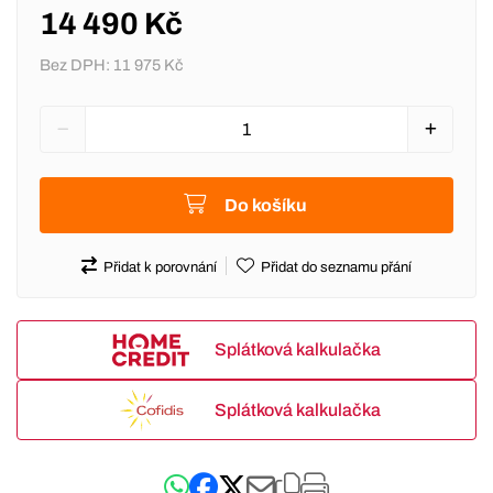
14 490 Kč
Bez DPH:
11 975 Kč
Do košíku
Přidat k porovnání
Přidat do seznamu přání
Splátková kalkulačka
Splátková kalkulačka