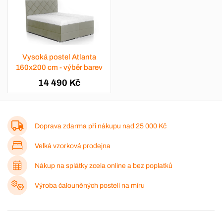
Vysoká postel Atlanta
160x200 cm - výběr barev
14 490 Kč
Doprava zdarma při nákupu nad
25 000 Kč
Velká vzorková prodejna
Nákup na splátky zcela online a bez poplatků
Výroba čalouněných postelí na míru