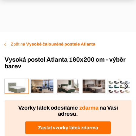
Zpět na
Vysoké čalouněné postele Atlanta
Vysoká postel Atlanta 160x200 cm - výběr
barev
VÝROBA
Vzorky látek odesíláme
zdarma
na Vaší
adresu.
Zaslat vzorky látek zdarma