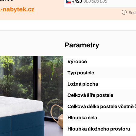
+420
-nabytek.cz
Sou
Parametry
Výrobce
Typ postele
Ložná plocha
Celková šíře postele
Celková délka postele včetně 
Hloubka čela
Hloubka úložného prostoru