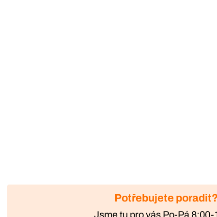
Potřebujete poradit
Jsme tu pro vás Po-Pá 8:00-