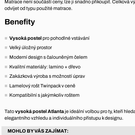
Matrace není součástí ceny, lze ji snadno přikoupit. Celková 
odvíjet od typu použité matrace.
Benefity
Vysoká postel
pro pohodlné vstávání
Velký úložný prostor
Moderní design s čalouněným čelem
Kvalitní materiály: lamino + dřevo
Zakázková výroba s možností úprav
Lamelový rošt Twinpack v ceně
Kompatibilní s jakýmkoliv roštem
Tato
vysoká postel Atlanta
je ideální volbou pro ty, kteří hled
elegantního vzhledu a individuálního přístupu k designu.
MOHLO BY VÁS ZAJÍMAT: