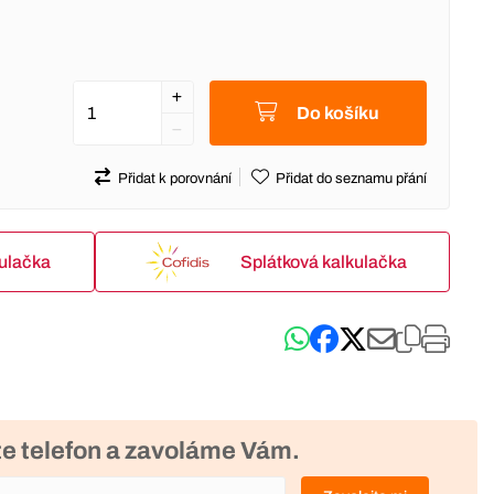
Do košíku
Přidat k porovnání
Přidat do seznamu přání
kulačka
Splátková kalkulačka
e telefon a zavoláme Vám.