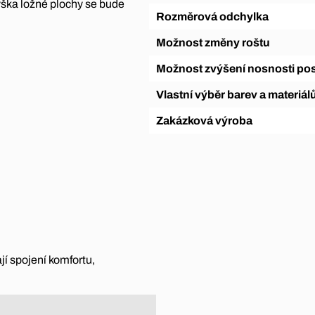
výška ložné plochy se bude
Rozměrová odchylka
Možnost změny roštu
Možnost zvýšení nosnosti pos
Vlastní výběr barev a materiál
Zakázková výroba
ají spojení komfortu,