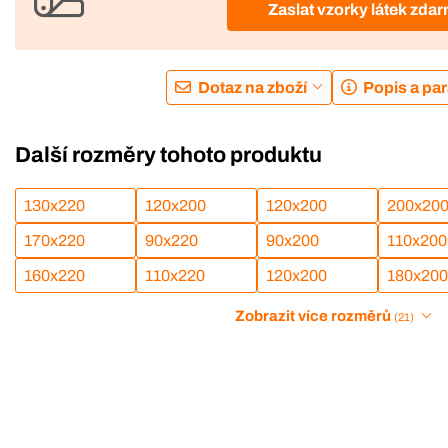
Zaslat vzorky látek zda
Dotaz na zboží
Popis a pa
Další rozměry tohoto produktu
130x220
120x200
120x200
200x20
170x220
90x220
90x200
110x200
160x220
110x220
120x200
180x200
Zobrazit více rozměrů
(21)