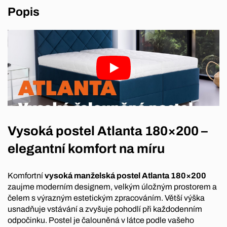
Popis
Vysoká postel Atlanta 180×200 –
elegantní komfort na míru
Komfortní
vysoká manželská postel Atlanta 180×200
zaujme moderním designem, velkým úložným prostorem a
čelem s výrazným estetickým zpracováním. Větší výška
usnadňuje vstávání a zvyšuje pohodlí při každodenním
odpočinku. Postel je čalouněná v látce podle vašeho