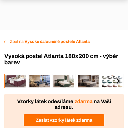
Zpět na
Vysoké čalouněné postele Atlanta
Vysoká postel Atlanta 180x200 cm - výběr
barev
VÝROBA
Vzorky látek odesíláme
zdarma
na Vaší
adresu.
Zaslat vzorky látek zdarma