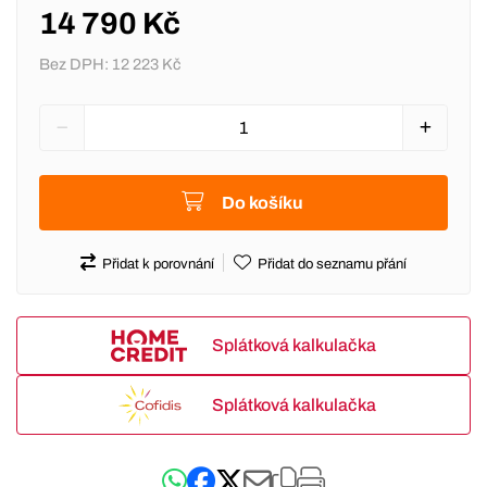
14 790 Kč
Bez DPH:
12 223 Kč
Do košíku
Přidat k porovnání
Přidat do seznamu přání
Splátková kalkulačka
Splátková kalkulačka