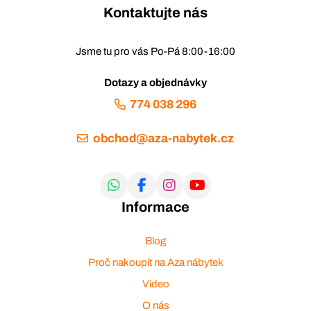
Kontaktujte nás
Jsme tu pro vás Po-Pá 8:00-16:00
Dotazy a objednávky
774 038 296
obchod@aza-nabytek.cz
Informace
Blog
Proč nakoupit na Aza nábytek
Video
O nás