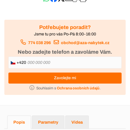
Potřebujete poradit?
Jsme tu pro vás Po-Pá 8:00-16:00
774 038 296
obchod@aza-nabytek.cz
Nebo zadejte telefon a zavoláme Vám.
+420
Zavolejte mi
Souhlasím s
Ochrana osobních údajů
.
Popis
Parametry
Videa