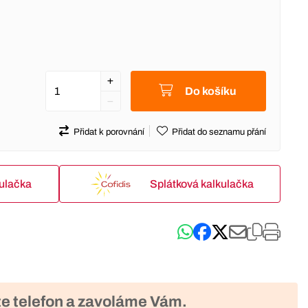
Do košíku
Přidat k porovnání
Přidat do seznamu přání
kulačka
Splátková kalkulačka
e telefon a zavoláme Vám.