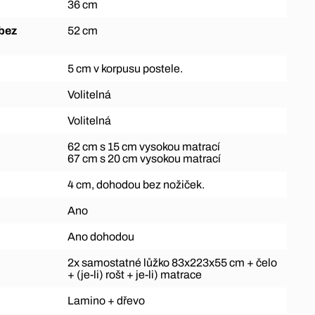
36 cm
52 cm
5 cm v korpusu postele.
Volitelná
Volitelná
62 cm s 15 cm vysokou matrací
67 cm s 20 cm vysokou matrací
4 cm, dohodou bez nožiček.
Ano
Ano dohodou
2x samostatné lůžko 83x223x55 cm + čelo
+ (je-li) rošt + je-li) matrace
Lamino + dřevo